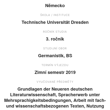
Německo
ŠKOLA / INSTITUCE
Technische Universität Dresden
ROČNÍK STUDIA
3. ročník
STUDIJNÍ OBOR
Germanistik, BS
TERMÍN VÝJEZDU
Zimní semestr 2019
VYUČOVANÉ PŘEDMĚTY
Grundlagen der Neueren deutschen
Literaturwissenschaft, Spracherwerb unter
Mehrsprachigkeitsbedingungen, Arbeit mit fach-
und wissenschaftsbezogenen Texten, Nutzung