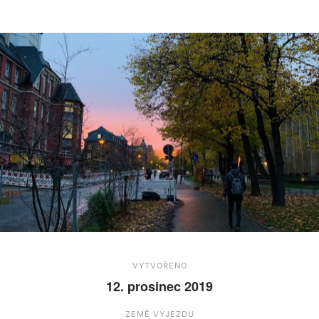
VYTVOŘENO
12. prosinec 2019
ZEMĚ VÝJEZDU