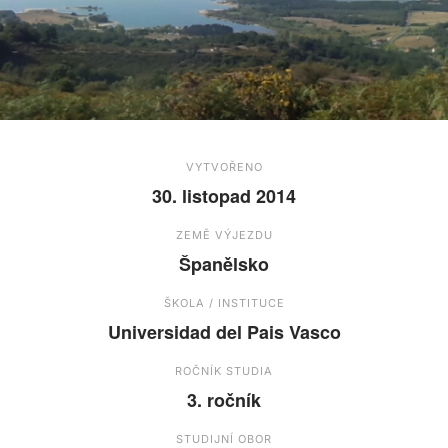
VYTVOŘENO
30. listopad 2014
ZEMĚ VÝJEZDU
Španělsko
ŠKOLA / INSTITUCE
Universidad del Pais Vasco
ROČNÍK STUDIA
3. ročník
STUDIJNÍ OBOR