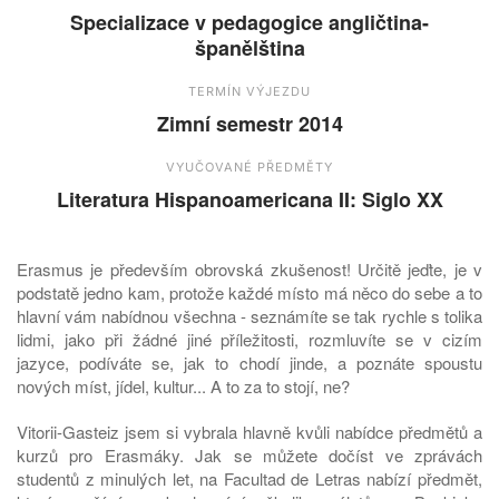
Specializace v pedagogice angličtina-
španělština
TERMÍN VÝJEZDU
Zimní semestr 2014
VYUČOVANÉ PŘEDMĚTY
Literatura Hispanoamericana II: Siglo XX
Erasmus je především obrovská zkušenost! Určitě jeďte, je v
podstatě jedno kam, protože každé místo má něco do sebe a to
hlavní vám nabídnou všechna - seznámíte se tak rychle s tolika
lidmi, jako při žádné jiné příležitosti, rozmluvíte se v cizím
jazyce, podíváte se, jak to chodí jinde, a poznáte spoustu
nových míst, jídel, kultur... A to za to stojí, ne?
Vitorii-Gasteiz jsem si vybrala hlavně kvůli nabídce předmětů a
kurzů pro Erasmáky. Jak se můžete dočíst ve zprávách
studentů z minulých let, na Facultad de Letras nabízí předmět,