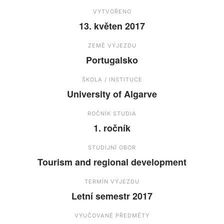
VYTVOŘENO
13. květen 2017
ZEMĚ VÝJEZDU
Portugalsko
ŠKOLA / INSTITUCE
University of Algarve
ROČNÍK STUDIA
1. ročník
STUDIJNÍ OBOR
Tourism and regional development
TERMÍN VÝJEZDU
Letní semestr 2017
VYUČOVANÉ PŘEDMĚTY