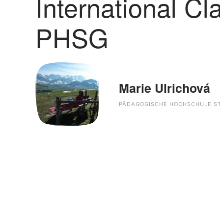
International C
PHSG
Marie Ulrichová
PÄDAGOGISCHE HOCHSCHULE S