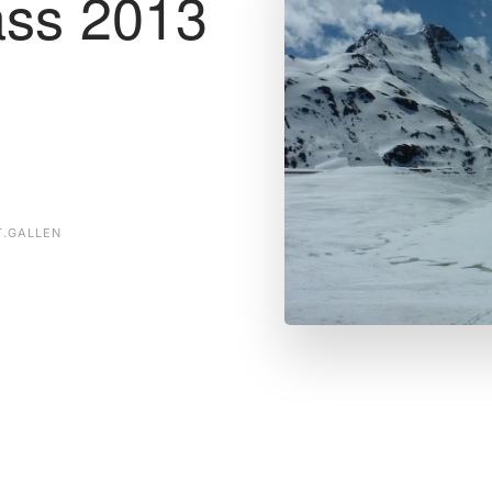
lass 2013
T.GALLEN