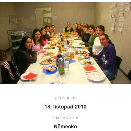
VYTVOŘENO
18. listopad 2010
ZEMĚ VÝJEZDU
Německo