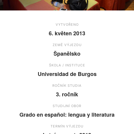
VYTVOŘENO
6. květen 2013
ZEMĚ VÝJEZDU
Španělsko
ŠKOLA / INSTITUCE
Universidad de Burgos
ROČNÍK STUDIA
3. ročník
STUDIJNÍ OBOR
Grado en español: lengua y literatura
TERMÍN VÝJEZDU