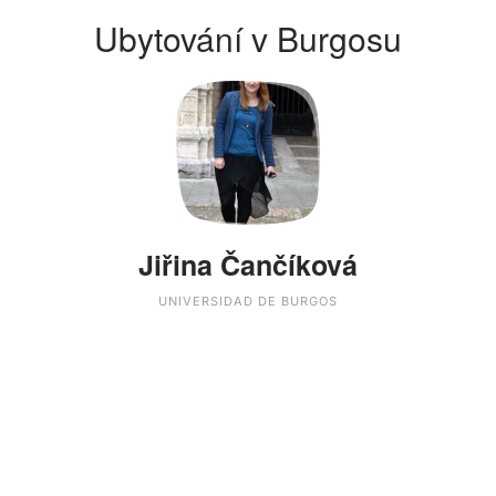
Ubytování v Burgosu
Jiřina Čančíková
UNIVERSIDAD DE BURGOS