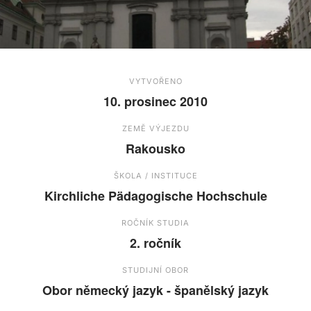
VYTVOŘENO
10. prosinec 2010
ZEMĚ VÝJEZDU
Rakousko
ŠKOLA / INSTITUCE
Kirchliche Pädagogische Hochschule
ROČNÍK STUDIA
2. ročník
STUDIJNÍ OBOR
Obor německý jazyk - španělský jazyk