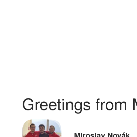
Greetings from 
Miroslav Novák