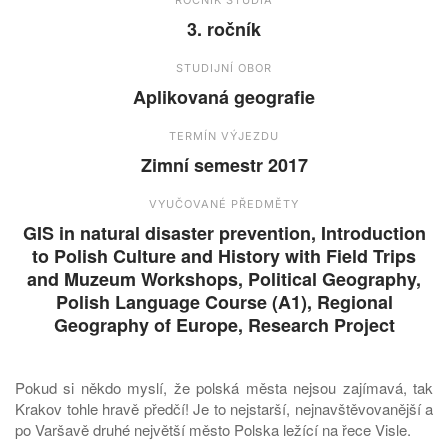
3. ročník
STUDIJNÍ OBOR
Aplikovaná geografie
TERMÍN VÝJEZDU
Zimní semestr 2017
VYUČOVANÉ PŘEDMĚTY
GIS in natural disaster prevention, Introduction
to Polish Culture and History with Field Trips
and Muzeum Workshops, Political Geography,
Polish Language Course (A1), Regional
Geography of Europe, Research Project
Pokud si někdo myslí, že polská města nejsou zajímavá, tak
Krakov tohle hravě předčí! Je to nejstarší, nejnavštěvovanější a
po Varšavě druhé největší město Polska ležící na řece Visle.