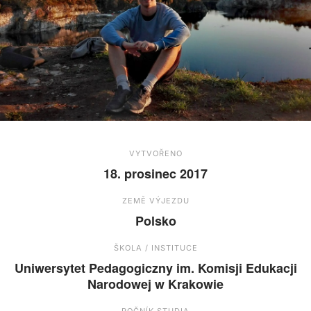
VYTVOŘENO
18. prosinec 2017
ZEMĚ VÝJEZDU
Polsko
ŠKOLA / INSTITUCE
Uniwersytet Pedagogiczny im. Komisji Edukacji
Narodowej w Krakowie
ROČNÍK STUDIA