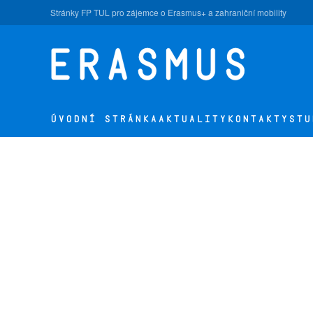
Stránky FP TUL pro zájemce o Erasmus+ a zahraniční mobility
Přejít na hlavní obsah
ÚVODNÍ STRÁNKA
AKTUALITY
KONTAKTY
STU