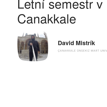
Letní semestr v
Canakkale
David Mistrík
ÇANAKKALE ONSEKIZ MART UNI