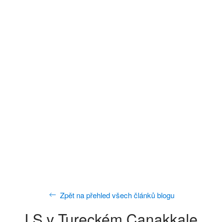
Zpět na přehled všech článků blogu
LS v Tureckém Canakkale