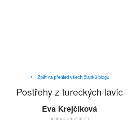
Zpět na přehled všech článků blogu
Postřehy z tureckých lavic
Eva Krejčíková
ULUDAĞ UNIVERSITY