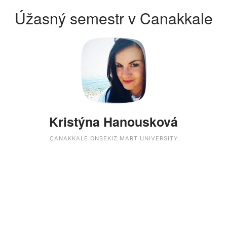
Úžasný semestr v Canakkale
Kristýna Hanousková
ÇANAKKALE ONSEKIZ MART UNIVERSITY