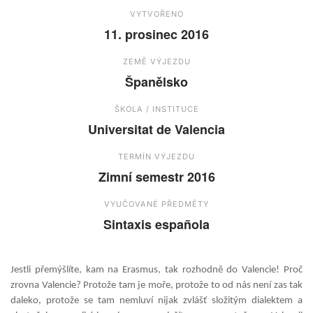
VYTVOŘENO
11. prosinec 2016
ZEMĚ VÝJEZDU
Španělsko
ŠKOLA / INSTITUCE
Universitat de Valencia
TERMÍN VÝJEZDU
Zimní semestr 2016
VYUČOVANÉ PŘEDMĚTY
Sintaxis española
Jestli přemýšlíte, kam na Erasmus, tak rozhodně do Valencie! Proč
zrovna Valencie? Protože tam je moře, protože to od nás není zas tak
daleko, protože se tam nemluví nijak zvlášť složitým dialektem a