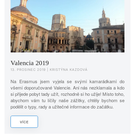
Valencia 2019
13. PROSINEC 2019
| KRISTÝNA KAZDOVÁ
Na Erasmus jsem vyjela se svými kamarádkami do
všemi doporučované Valencie. Ani nás nezklamala a kdo
si přijede pobyt tady užít, rozhodně si ho užije! Místo toho,
abychom vám tu líčily naše zážitky, chtěly bychom se
podělit o typy, rady a užitečné informace do začátku.
VÍCE