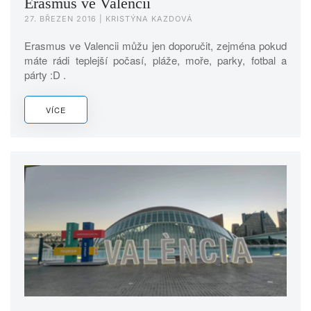
Erasmus ve Valencii
27. BŘEZEN 2016
| KRISTÝNA KAZDOVÁ
Erasmus ve Valencii můžu jen doporučit, zejména pokud
máte rádi teplejší počasí, pláže, moře, parky, fotbal a
párty :D .
VÍCE