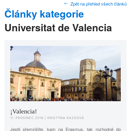
Zpět na přehled všech článků
Články kategorie
Universitat de Valencia
¡Valencia!
11. PROSINEC 2016
| KRISTÝNA KAZDOVÁ
Jestli přemýšlíte, kam na Erasmus, tak rozhodně do