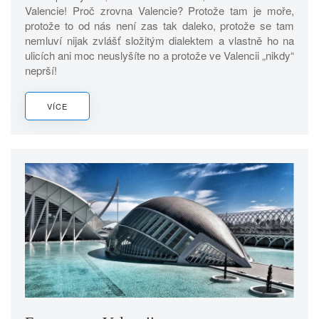
Valencie! Proč zrovna Valencie? Protože tam je moře,
protože to od nás není zas tak daleko, protože se tam
nemluví nijak zvlášť složitým dialektem a vlastně ho na
ulicích ani moc neuslyšíte no a protože ve Valencii „nikdy“
neprší!
VÍCE