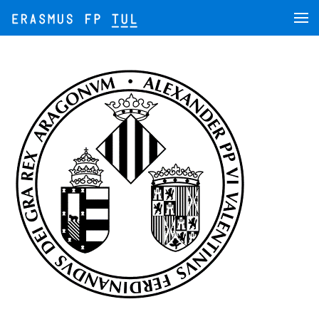
Přejít na hlavní obsah