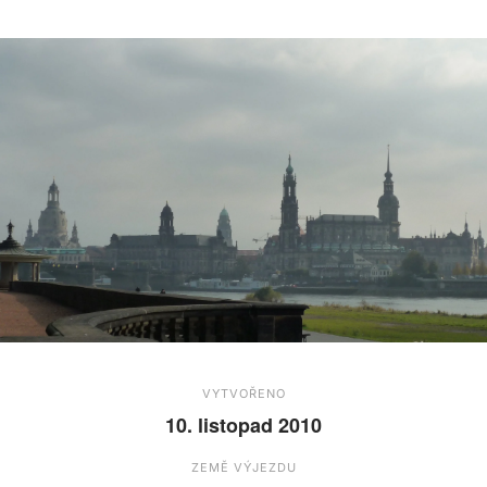
VYTVOŘENO
10. listopad 2010
ZEMĚ VÝJEZDU