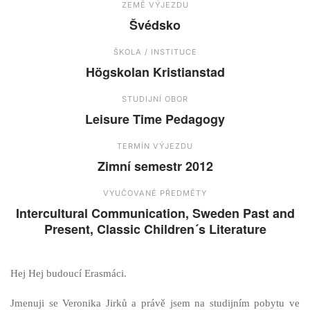
ZEMĚ VÝJEZDU
Švédsko
ŠKOLA / INSTITUCE
Högskolan Kristianstad
STUDIJNÍ OBOR
Leisure Time Pedagogy
TERMÍN VÝJEZDU
Zimní semestr 2012
VYUČOVANÉ PŘEDMĚTY
Intercultural Communication, Sweden Past and
Present, Classic Children´s Literature
Hej Hej budoucí Erasmáci.
Jmenuji se Veronika Jirků a právě jsem na studijním pobytu ve