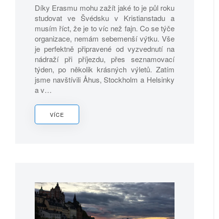
Díky Erasmu mohu zažít jaké to je půl roku
studovat ve Švédsku v Kristianstadu a
musím říct, že je to víc než fajn. Co se týče
organizace, nemám sebemenší výtku. Vše
je perfektně připravené od vyzvednutí na
nádraží při příjezdu, přes seznamovací
týden, po několik krásných výletů. Zatím
jsme navštívili Åhus, Stockholm a Helsinky
a v…
VÍCE