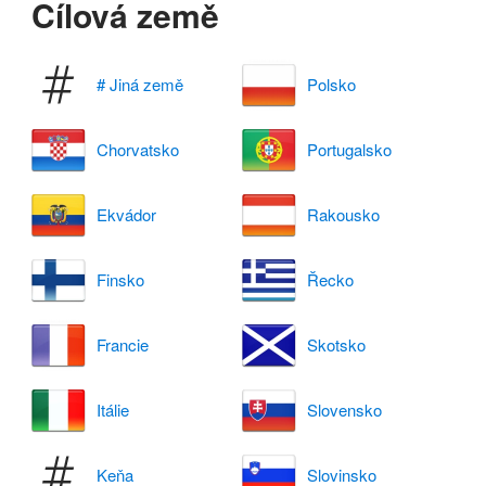
Cílová země
# Jiná země
Polsko
Chorvatsko
Portugalsko
Ekvádor
Rakousko
Finsko
Řecko
Francie
Skotsko
Itálie
Slovensko
Keňa
Slovinsko