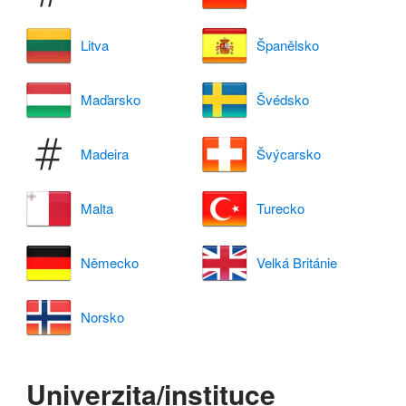
Litva
Španělsko
Maďarsko
Švédsko
Madeira
Švýcarsko
Malta
Turecko
Německo
Velká Británie
Norsko
Univerzita/instituce