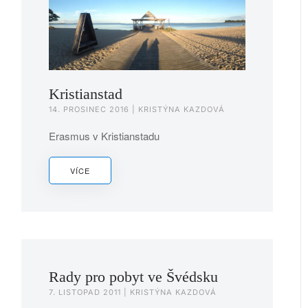
Kristianstad
14. PROSINEC 2016
| KRISTÝNA KAZDOVÁ
Erasmus v Kristianstadu
VÍCE
Rady pro pobyt ve Švédsku
7. LISTOPAD 2011
| KRISTÝNA KAZDOVÁ