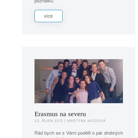
poznatků.
VÍCE
Erasmus na severu
23. ŘÍJEN 2013
| KRISTÝNA KAZDOVÁ
Rád bych se s Vámi podělil o pár drobných