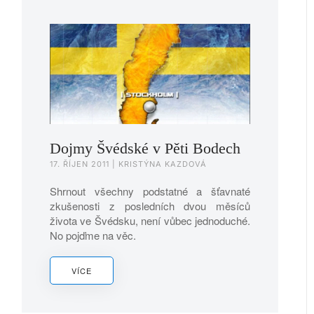
Dojmy Švédské v Pěti Bodech
17. ŘÍJEN 2011
| KRISTÝNA KAZDOVÁ
Shrnout všechny podstatné a šťavnaté
zkušenosti z posledních dvou měsíců
života ve Švédsku, není vůbec jednoduché.
No pojďme na věc.
VÍCE