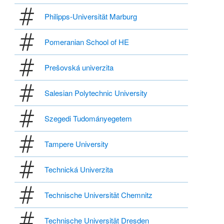
Philipps-Universität Marburg
Pomeranian School of HE
Prešovská univerzita
Salesian Polytechnic University
Szegedi Tudományegetem
Tampere University
Technická Univerzita
Technische Universität Chemnitz
Technische Universität Dresden