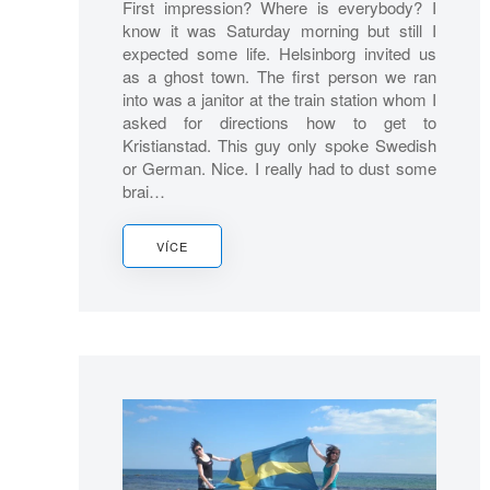
First impression? Where is everybody? I
know it was Saturday morning but still I
expected some life. Helsinborg invited us
as a ghost town. The first person we ran
into was a janitor at the train station whom I
asked for directions how to get to
Kristianstad. This guy only spoke Swedish
or German. Nice. I really had to dust some
brai…
VÍCE