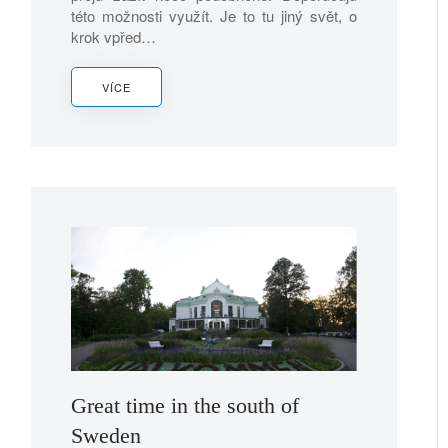
této možnosti využít. Je to tu jiný svět, o
krok vpřed…
VÍCE
Great time in the south of
Sweden