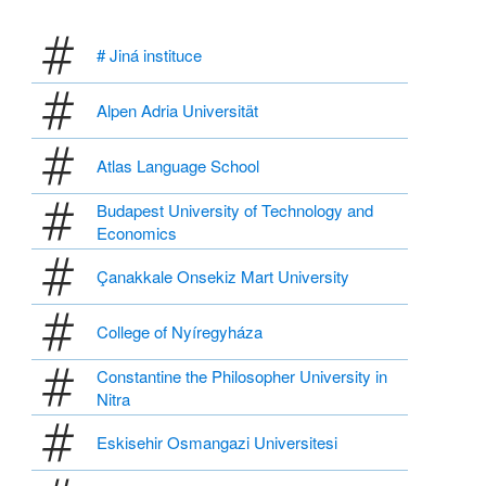
# Jiná instituce
Alpen Adria Universität
Atlas Language School
Budapest University of Technology and
Economics
Çanakkale Onsekiz Mart University
College of Nyíregyháza
Constantine the Philosopher University in
Nitra
Eskisehir Osmangazi Universitesi