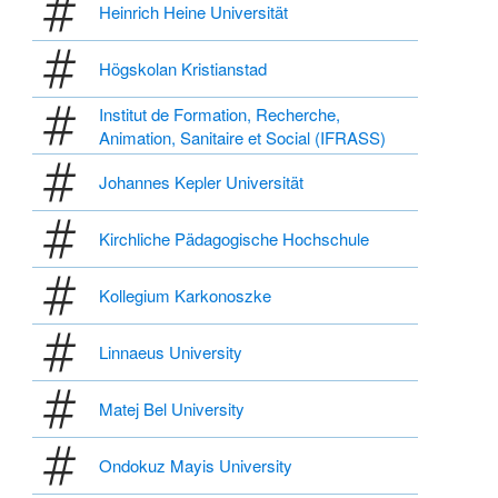
Heinrich Heine Universität
Högskolan Kristianstad
Institut de Formation, Recherche,
Animation, Sanitaire et Social (IFRASS)
Johannes Kepler Universität
Kirchliche Pädagogische Hochschule
Kollegium Karkonoszke
Linnaeus University
Matej Bel University
Ondokuz Mayis University