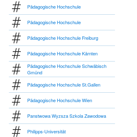
Pädagogische Hochschule
Pädagogische Hochschule
Pädagogische Hochschule Freiburg
Pädagogische Hochschule Kärnten
Pädagogische Hochschule Schwäbisch
Gmünd
Pädagogische Hochschule St.Gallen
Pädagogische Hochschule Wien
Panstwowa Wyzsza Szkola Zawodowa
Philipps-Universität