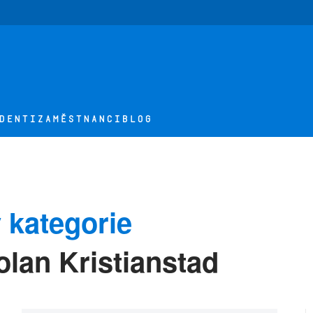
DENTI
ZAMĚSTNANCI
BLOG
 kategorie
lan Kristianstad