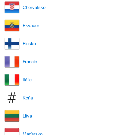
Chorvatsko
Ekvádor
Finsko
Francie
Itálie
Keňa
Litva
Maďarsko