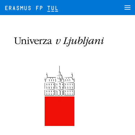
Přejít na hlavní obsah