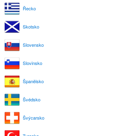
Řecko
Skotsko
Slovensko
Slovinsko
Španělsko
Švédsko
Švýcarsko
Turecko