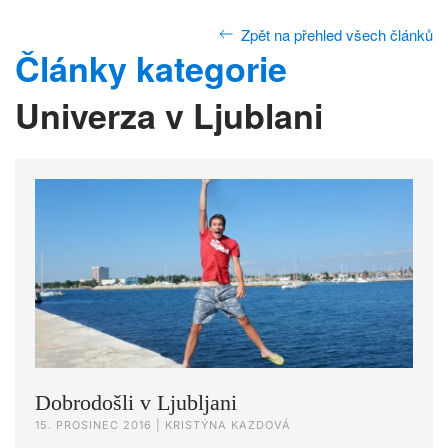
Zpět na přehled všech článků
Články kategorie
Univerza v Ljublani
Dobrodošli v Ljubljani
15. PROSINEC 2016
| KRISTÝNA KAZDOVÁ