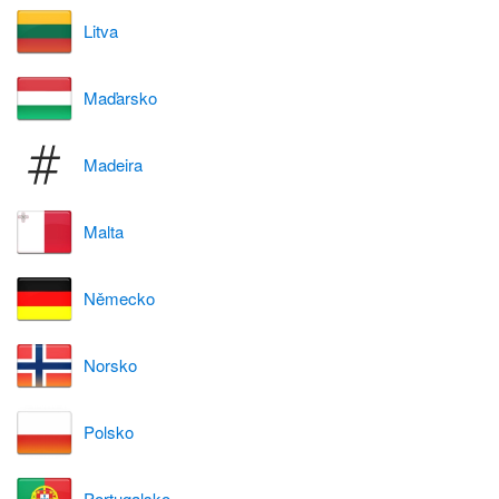
Litva
Maďarsko
Madeira
Malta
Německo
Norsko
Polsko
Portugalsko