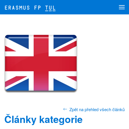
Přejít na hlavní obsah
Zpět na přehled všech článků
Články kategorie