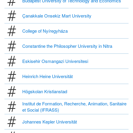
Budapest University of Technology and Economics
Çanakkale Onsekiz Mart University
College of Nyíregyháza
Constantine the Philosopher University in Nitra
Eskisehir Osmangazi Universitesi
Heinrich Heine Universität
Högskolan Kristianstad
Institut de Formation, Recherche, Animation, Sanitaire
et Social (IFRASS)
Johannes Kepler Universität