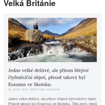
Velká Británie
Jedno velké deštivé, ale přitom hřejivé
čtyřměsíční objetí, přesně takový byl
Erasmus ve Skotsku.
12. ZÁŘÍ 2019
| KRISTÝNA KAZDOVÁ
Jedno velké deštivé, ale přitom hřejivé čtyřměsíční objetí.
Přesně takový byl Erasmus ve Skotsku. Této zemi, která