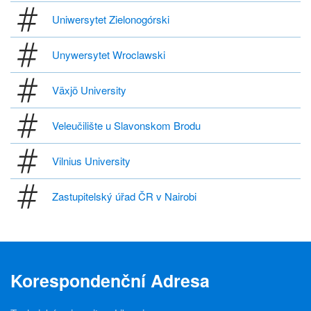
Uniwersytet Zielonogórski
Unywersytet Wroclawski
Växjö University
Veleučilište u Slavonskom Brodu
Vilnius University
Zastupitelský úřad ČR v Nairobi
Korespondenční Adresa