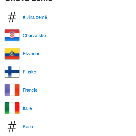
# Jiná země
Chorvatsko
Ekvádor
Finsko
Francie
Itálie
Keňa