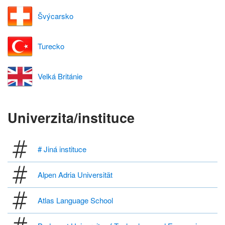
Švýcarsko
Turecko
Velká Británie
Univerzita/instituce
# Jiná instituce
Alpen Adria Universität
Atlas Language School