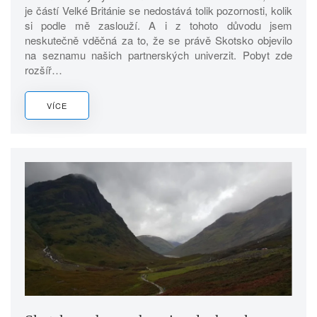
je částí Velké Británie se nedostává tolik pozornosti, kolik
si podle mě zaslouží. A i z tohoto důvodu jsem
neskutečně vděčná za to, že se právě Skotsko objevilo
na seznamu našich partnerských univerzit. Pobyt zde
rozšíř…
VÍCE