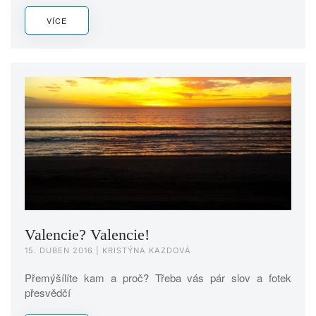
VÍCE
Valencie? Valencie!
15. DUBEN 2016
| KRISTÝNA KAZDOVÁ
Přemýšílíte kam a proč? Třeba vás pár slov a fotek
přesvědčí