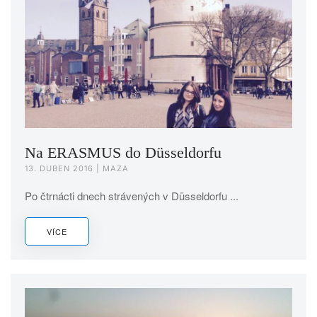
Na ERASMUS do Düsseldorfu
13. DUBEN 2016
| MAZA
Po čtrnácti dnech strávených v Düsseldorfu ...
VÍCE