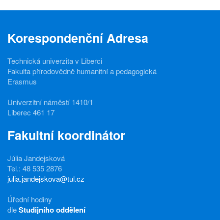
Korespondenční Adresa
Technická univerzita v Liberci
Fakulta přírodovědně humanitní a pedagogická
Erasmus
Univerzitní náměstí 1410/1
Liberec 461 17
Fakultní koordinátor
Júlia Jandejsková
Tel.: 48 535 2876
julia.jandejskova@tul.cz
Úřední hodiny
dle
Studijního oddělení