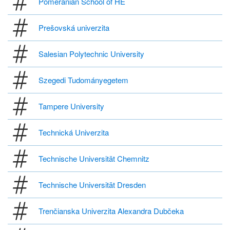
Pomeranian School of HE
Prešovská univerzita
Salesian Polytechnic University
Szegedi Tudományegetem
Tampere University
Technická Univerzita
Technische Universität Chemnitz
Technische Universität Dresden
Trenčianska Univerzita Alexandra Dubčeka