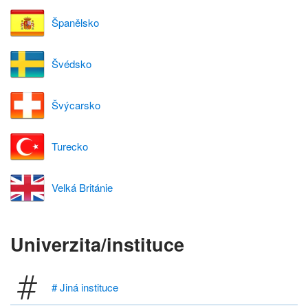
Španělsko
Švédsko
Švýcarsko
Turecko
Velká Británie
Univerzita/instituce
# Jiná instituce