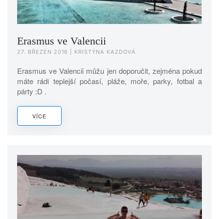
Erasmus ve Valencii
27. BŘEZEN 2016
| KRISTÝNA KAZDOVÁ
Erasmus ve Valencii můžu jen doporučit, zejména pokud
máte rádi teplejší počasí, pláže, moře, parky, fotbal a
párty :D .
VÍCE