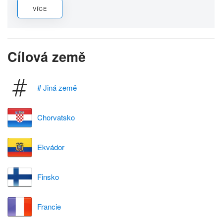
VÍCE
Cílová země
# Jiná země
Chorvatsko
Ekvádor
Finsko
Francie