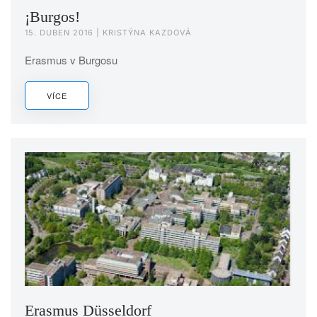
¡Burgos!
15. DUBEN 2016
| KRISTÝNA KAZDOVÁ
Erasmus v Burgosu
VÍCE
Erasmus Düsseldorf