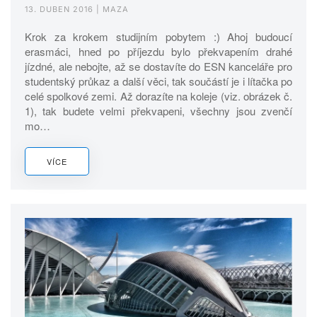
13. DUBEN 2016
| MAZA
Krok za krokem studijním pobytem :) Ahoj budoucí
erasmáci, hned po příjezdu bylo překvapením drahé
jízdné, ale nebojte, až se dostavíte do ESN kanceláře pro
studentský průkaz a další věci, tak součástí je i lítačka po
celé spolkové zemi. Až dorazíte na koleje (viz. obrázek č.
1), tak budete velmi překvapeni, všechny jsou zvenčí
mo…
VÍCE