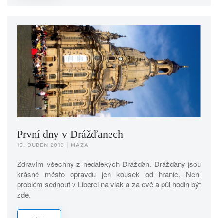
První dny v Drážďanech
15. DUBEN 2016
| MAZA
Zdravím všechny z nedalekých Drážďan. Drážďany jsou
krásné město opravdu jen kousek od hranic. Není
problém sednout v Liberci na vlak a za dvě a půl hodin být
zde.