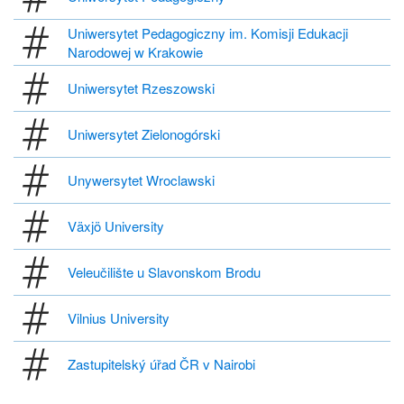
Uniwersytet Pedagogiczny im. Komisji Edukacji
Narodowej w Krakowie
Uniwersytet Rzeszowski
Uniwersytet Zielonogórski
Unywersytet Wroclawski
Växjö University
Veleučilište u Slavonskom Brodu
Vilnius University
Zastupitelský úřad ČR v Nairobi