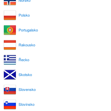
Norsko
Polsko
Portugalsko
Rakousko
Řecko
Skotsko
Slovensko
Slovinsko