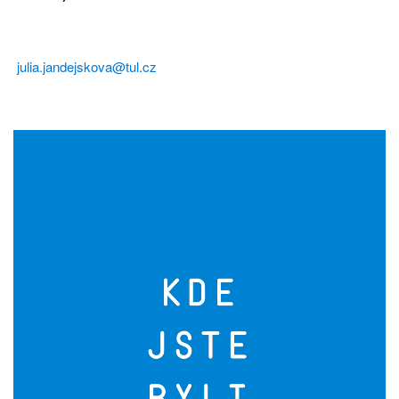
julia.jandejskova@tul.cz