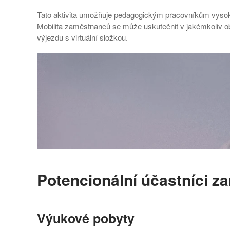
Tato aktivita umožňuje pedagogickým pracovníkům vysok
Mobilita zaměstnanců se může uskutečnit v jakémkoliv obo
výjezdu s virtuální složkou.
Potencionální účastníci 
Výukové pobyty