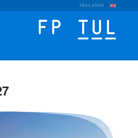
PŘIHLÁŠENÍ
27