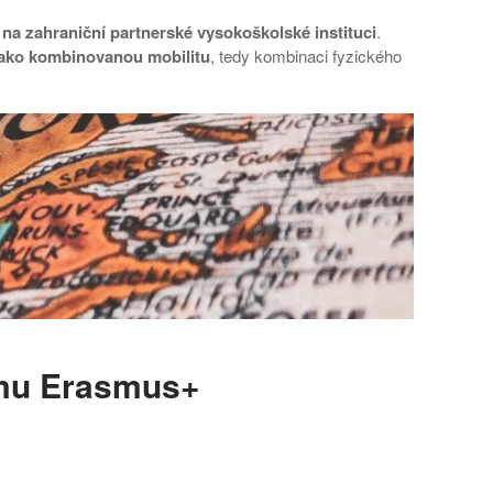
na zahraniční partnerské vysokoškolské instituci
.
ako kombinovanou mobilitu
, tedy kombinaci fyzického
amu Erasmus+