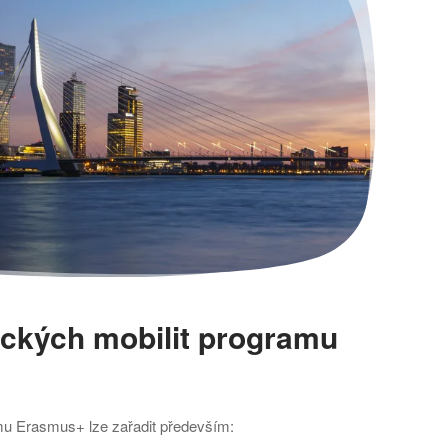
eckých mobilit programu
mu Erasmus+ lze zařadit především: