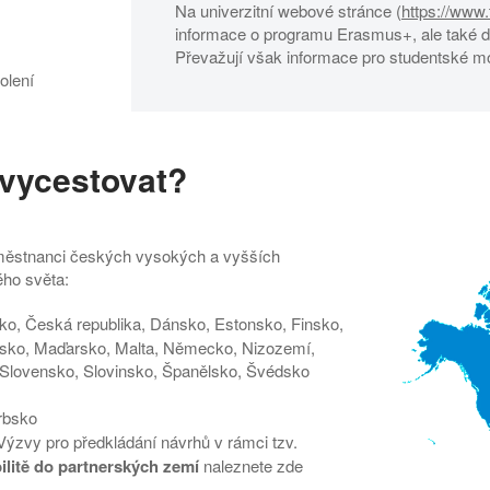
Na univerzitní webové stránce (
https://www.
informace o programu Erasmus+, ale také d
Převažují však informace pro studentské mob
olení
 vycestovat?
aměstnanci českých vysokých a vyšších
ého světa:
ko, Česká republika, Dánsko, Estonsko, Finsko,
mbursko, Maďarsko, Malta, Německo, Nizozemí,
Slovensko, Slovinsko, Španělsko, Švédsko
rbsko
Výzvy pro předkládání návrhů v rámci tzv.
ilitě do partnerských zemí
naleznete
zde