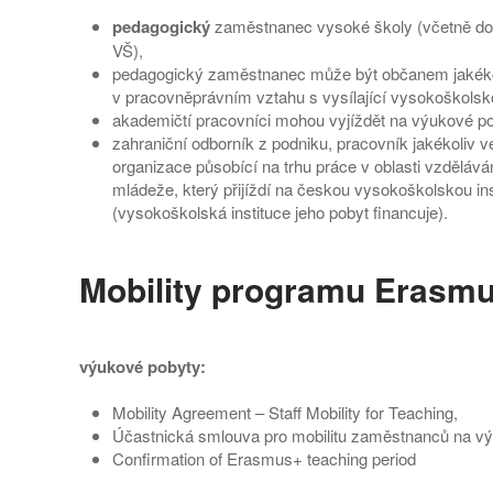
pedagogický
zaměstnanec vysoké školy (včetně dok
VŠ),
pedagogický zaměstnanec může být občanem jakékol
v pracovněprávním vztahu s vysílající vysokoškolsko
akademičtí pracovníci mohou vyjíždět na výukové p
zahraniční odborník z podniku, pracovník jakékoliv 
organizace působící na trhu práce v oblasti vzdělává
mládeže, který přijíždí na českou vysokoškolskou ins
(vysokoškolská instituce jeho pobyt financuje).
Mobility programu Erasmus
výukové pobyty:
Mobility Agreement – Staff Mobility for Teaching,
Účastnická smlouva pro mobilitu zaměstnanců na v
Confirmation of Erasmus+ teaching period