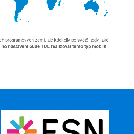
ých programových zemí, ale kdekoliv po světě, tedy také
ního nastavení bude TUL realizovat tento typ mobilit