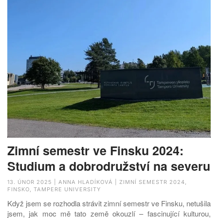
Zimní semestr ve Finsku 2024:
Studium a dobrodružství na severu
13. ÚNOR 2025 | ANNA HLADÍKOVÁ | ZIMNÍ SEMESTR 2024,
FINSKO, TAMPERE UNIVERSITY
Když jsem se rozhodla strávit zimní semestr ve Finsku, netušila
jsem, jak moc mě tato země okouzlí – fascinující kulturou,