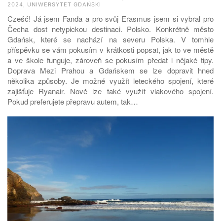
2024, UNIWERSYTET GDAŃSKI
Cześć! Já jsem Fanda a pro svůj Erasmus jsem si vybral pro
Čecha dost netypickou destinaci. Polsko. Konkrétně město
Gdańsk, které se nachází na severu Polska. V tomhle
příspěvku se vám pokusím v krátkosti popsat, jak to ve městě
a ve škole funguje, zároveň se pokusím předat i nějaké tipy.
Doprava Mezi Prahou a Gdańskem se lze dopravit hned
několika způsoby. Je možné využít leteckého spojení, které
zajišťuje Ryanair. Nově lze také využít vlakového spojení.
Pokud preferujete přepravu autem, tak…