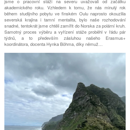
jsme o pracovní stáži na severu uvažovali od začátku
akademického roku. Vzhledem k tomu, že nás minulý rok
během studijního pobytu ve finském Oulu naprosto okouzlila
severská krajina i tamní mentalita, bylo naše rozhodování
snadné, tentokrát jsme chtěli zamířit do Norska za polární kruh.
Samotný proces výběru a vyřízení stáže proběhl v řádu pár
týdnů, a to především zásluhou našeho Erasmus+
koordinátora, docenta Hynka Böhma, díky němuž…