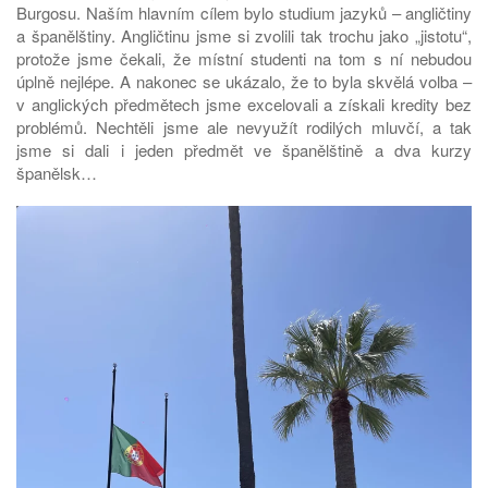
Burgosu. Naším hlavním cílem bylo studium jazyků – angličtiny
a španělštiny. Angličtinu jsme si zvolili tak trochu jako „jistotu“,
protože jsme čekali, že místní studenti na tom s ní nebudou
úplně nejlépe. A nakonec se ukázalo, že to byla skvělá volba –
v anglických předmětech jsme excelovali a získali kredity bez
problémů. Nechtěli jsme ale nevyužít rodilých mluvčí, a tak
jsme si dali i jeden předmět ve španělštině a dva kurzy
španělsk…