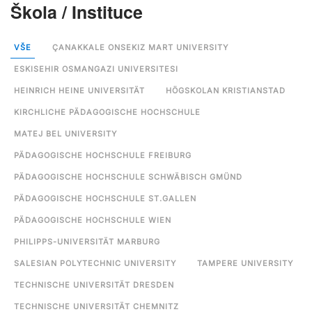
Škola / Instituce
VŠE
ÇANAKKALE ONSEKIZ MART UNIVERSITY
ESKISEHIR OSMANGAZI UNIVERSITESI
HEINRICH HEINE UNIVERSITÄT
HÖGSKOLAN KRISTIANSTAD
KIRCHLICHE PÄDAGOGISCHE HOCHSCHULE
MATEJ BEL UNIVERSITY
PÄDAGOGISCHE HOCHSCHULE FREIBURG
PÄDAGOGISCHE HOCHSCHULE SCHWÄBISCH GMÜND
PÄDAGOGISCHE HOCHSCHULE ST.GALLEN
PÄDAGOGISCHE HOCHSCHULE WIEN
PHILIPPS-UNIVERSITÄT MARBURG
SALESIAN POLYTECHNIC UNIVERSITY
TAMPERE UNIVERSITY
TECHNISCHE UNIVERSITÄT DRESDEN
TECHNISCHE UNIVERSITÄT CHEMNITZ