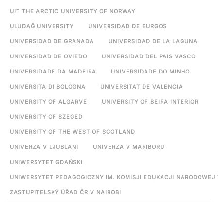
UIT THE ARCTIC UNIVERSITY OF NORWAY
ULUDAĞ UNIVERSITY
UNIVERSIDAD DE BURGOS
UNIVERSIDAD DE GRANADA
UNIVERSIDAD DE LA LAGUNA
UNIVERSIDAD DE OVIEDO
UNIVERSIDAD DEL PAIS VASCO
UNIVERSIDADE DA MADEIRA
UNIVERSIDADE DO MINHO
UNIVERSITA DI BOLOGNA
UNIVERSITAT DE VALENCIA
UNIVERSITY OF ALGARVE
UNIVERSITY OF BEIRA INTERIOR
UNIVERSITY OF SZEGED
UNIVERSITY OF THE WEST OF SCOTLAND
UNIVERZA V LJUBLANI
UNIVERZA V MARIBORU
UNIWERSYTET GDAŃSKI
UNIWERSYTET PEDAGOGICZNY IM. KOMISJI EDUKACJI NARODOWEJ
ZASTUPITELSKÝ ÚŘAD ČR V NAIROBI