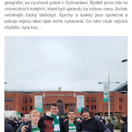
geografie, se vyučoval právě v Guimarãesi. Bydleli jsme zde na
univerzitních kolejích, které byli opravdu za nízkou cenu. Avšak
nečekejte žádný blahobyt. Sprchy a toalety jsou společné a
pokoje nejsou také nijak extra vybavené. Co nám však nejvíce
chybělo, byla kuc…