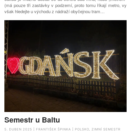
(má pouze tři zastávky v podzemí, proto tomu říkají metro, vy
však hledejte u východu z nádraží obyčejnou tram…
Semestr u Baltu
5. DUBEN 2025 | FRANTIŠEK ŠPINKA | POLSKO, ZIMNÍ SEMESTR