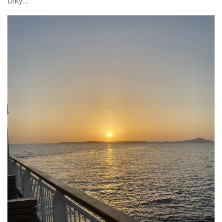
Díky…