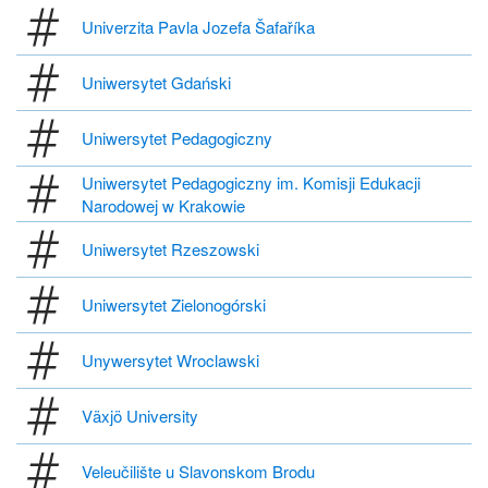
Univerzita Pavla Jozefa Šafaříka
Uniwersytet Gdański
Uniwersytet Pedagogiczny
Uniwersytet Pedagogiczny im. Komisji Edukacji
Narodowej w Krakowie
Uniwersytet Rzeszowski
Uniwersytet Zielonogórski
Unywersytet Wroclawski
Växjö University
Veleučilište u Slavonskom Brodu