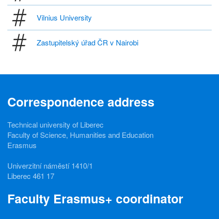
Vilnius University
Zastupitelský úřad ČR v Nairobi
Correspondence address
Technical university of Liberec
Faculty of Science, Humanities and Education
Erasmus
Univerzitní náměstí 1410/1
Liberec 461 17
Faculty Erasmus+ coordinator