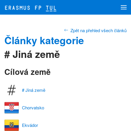
Skip to main content
Zpět na přehled všech článků
Články kategorie
# Jiná země
Cílová země
# Jiná země
Chorvatsko
Ekvádor