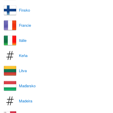
Finsko
Francie
Itálie
Keňa
Litva
Maďarsko
Madeira