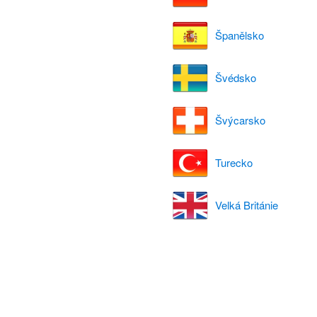
Španělsko
Švédsko
Švýcarsko
Turecko
Velká Británie