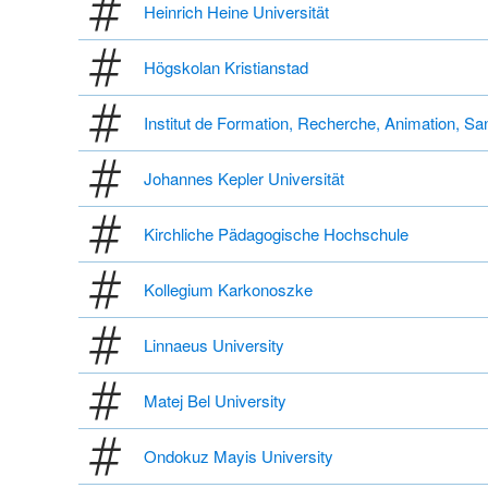
Heinrich Heine Universität
Högskolan Kristianstad
Institut de Formation, Recherche, Animation, San
Johannes Kepler Universität
Kirchliche Pädagogische Hochschule
Kollegium Karkonoszke
Linnaeus University
Matej Bel University
Ondokuz Mayis University