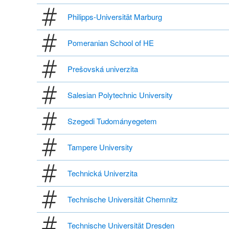
Philipps-Universität Marburg
Pomeranian School of HE
Prešovská univerzita
Salesian Polytechnic University
Szegedi Tudományegetem
Tampere University
Technická Univerzita
Technische Universität Chemnitz
Technische Universität Dresden