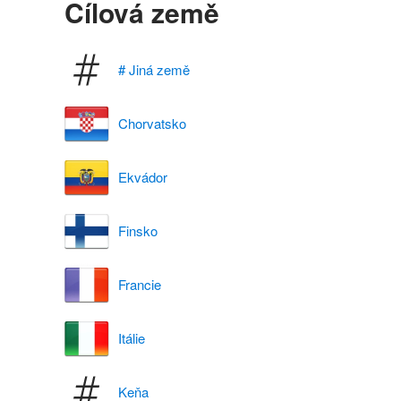
Cílová země
# Jiná země
Chorvatsko
Ekvádor
Finsko
Francie
Itálie
Keňa