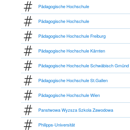
Pädagogische Hochschule
Pädagogische Hochschule
Pädagogische Hochschule Freiburg
Pädagogische Hochschule Kärnten
Pädagogische Hochschule Schwäbisch Gmünd
Pädagogische Hochschule St.Gallen
Pädagogische Hochschule Wien
Panstwowa Wyzsza Szkola Zawodowa
Philipps-Universität