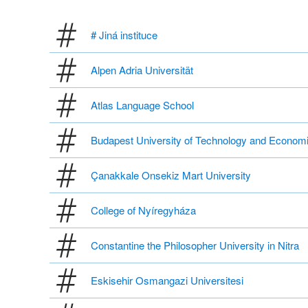
# Jiná instituce
Alpen Adria Universität
Atlas Language School
Budapest University of Technology and Econom
Çanakkale Onsekiz Mart University
College of Nyíregyháza
Constantine the Philosopher University in Nitra
Eskisehir Osmangazi Universitesi