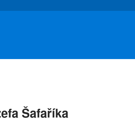
zefa Šafaříka