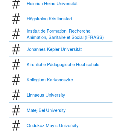
Heinrich Heine Universität
Högskolan Kristianstad
Institut de Formation, Recherche,
Animation, Sanitaire et Social (IFRASS)
Johannes Kepler Universität
Kirchliche Pädagogische Hochschule
Kollegium Karkonoszke
Linnaeus University
Matej Bel University
Ondokuz Mayis University