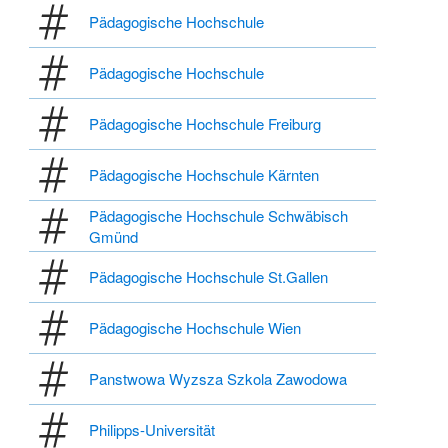
Pädagogische Hochschule
Pädagogische Hochschule
Pädagogische Hochschule Freiburg
Pädagogische Hochschule Kärnten
Pädagogische Hochschule Schwäbisch
Gmünd
Pädagogische Hochschule St.Gallen
Pädagogische Hochschule Wien
Panstwowa Wyzsza Szkola Zawodowa
Philipps-Universität