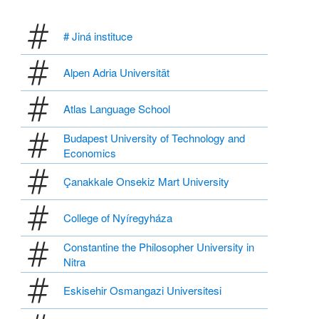
# Jiná instituce
Alpen Adria Universität
Atlas Language School
Budapest University of Technology and
Economics
Çanakkale Onsekiz Mart University
College of Nyíregyháza
Constantine the Philosopher University in
Nitra
Eskisehir Osmangazi Universitesi