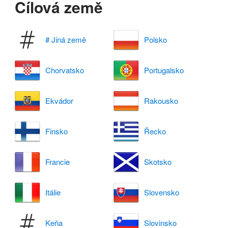
Cílová země
# Jiná země
Polsko
Chorvatsko
Portugalsko
Ekvádor
Rakousko
Finsko
Řecko
Francie
Skotsko
Itálie
Slovensko
Keňa
Slovinsko