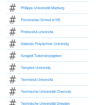
Philipps-Universität Marburg
Pomeranian School of HE
Prešovská univerzita
Salesian Polytechnic University
Szegedi Tudományegetem
Tampere University
Technická Univerzita
Technische Universität Chemnitz
Technische Universität Dresden