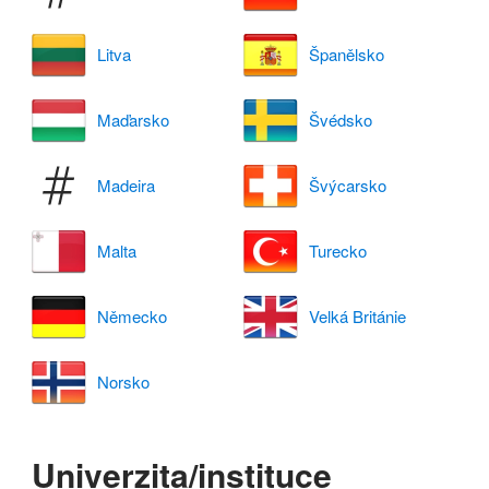
Litva
Španělsko
Maďarsko
Švédsko
Madeira
Švýcarsko
Malta
Turecko
Německo
Velká Británie
Norsko
Univerzita/instituce