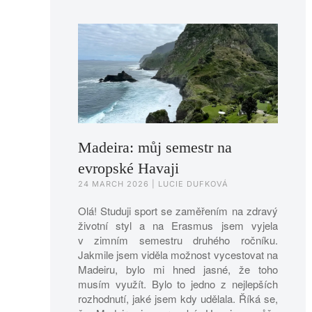
Madeira: můj semestr na
evropské Havaji
24 MARCH 2026
| LUCIE DUFKOVÁ
Olá! Studuji sport se zaměřením na zdravý
životní styl a na Erasmus jsem vyjela
v zimním semestru druhého ročníku.
Jakmile jsem viděla možnost vycestovat na
Madeiru, bylo mi hned jasné, že toho
musím využít. Bylo to jedno z nejlepších
rozhodnutí, jaké jsem kdy udělala. Říká se,