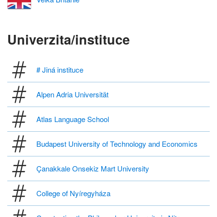
Univerzita/instituce
# Jiná instituce
Alpen Adria Universität
Atlas Language School
Budapest University of Technology and Economics
Çanakkale Onsekiz Mart University
College of Nyíregyháza