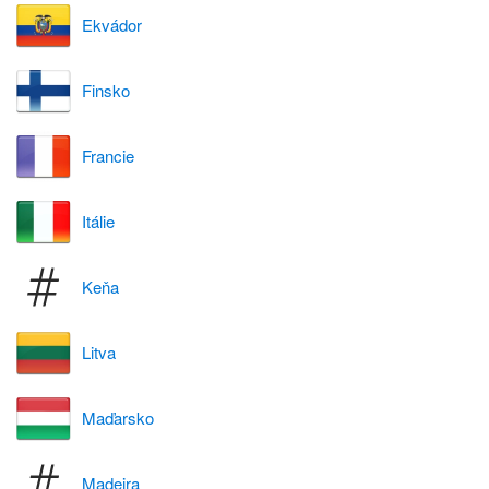
Ekvádor
Finsko
Francie
Itálie
Keňa
Litva
Maďarsko
Madeira