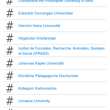
Constantine the Philosopher University in Nitra
Eskisehir Osmangazi Universitesi
Heinrich Heine Universität
Högskolan Kristianstad
Institut de Formation, Recherche, Animation, Sanitaire
et Social (IFRASS)
Johannes Kepler Universität
Kirchliche Pädagogische Hochschule
Kollegium Karkonoszke
Linnaeus University