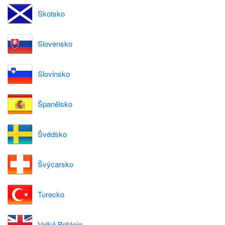
Skotsko
Slovensko
Slovinsko
Španělsko
Švédsko
Švýcarsko
Turecko
Velká Británie