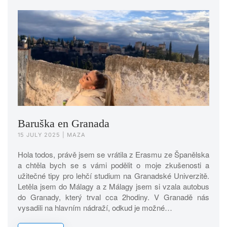
Baruška en Granada
15 JULY 2025
| MAZA
Hola todos, právě jsem se vrátila z Erasmu ze Španělska
a chtěla bych se s vámi podělit o moje zkušenosti a
užitečné tipy pro lehčí studium na Granadské Univerzitě.
Letěla jsem do Málagy a z Málagy jsem si vzala autobus
do Granady, který trval cca 2hodiny. V Granadě nás
vysadili na hlavním nádraží, odkud je možné…