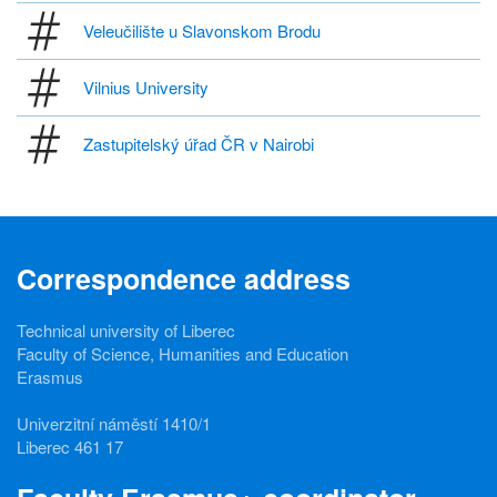
Veleučilište u Slavonskom Brodu
Vilnius University
Zastupitelský úřad ČR v Nairobi
Correspondence address
Technical university of Liberec
Faculty of Science, Humanities and Education
Erasmus
Univerzitní náměstí 1410/1
Liberec 461 17