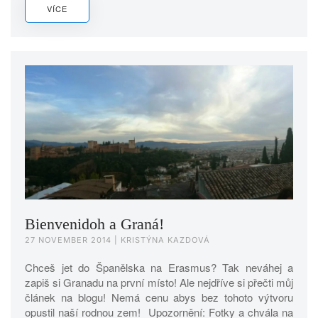
VÍCE
Bienvenidoh a Graná!
27 NOVEMBER 2014
| KRISTÝNA KAZDOVÁ
Chceš jet do Španělska na Erasmus? Tak neváhej a
zapiš si Granadu na první místo! Ale nejdříve si přečti můj
článek na blogu! Nemá cenu abys bez tohoto výtvoru
opustil naší rodnou zem! Upozornění: Fotky a chvála na