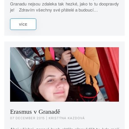
Granadu nejsou zdaleka tak hezké, jako to tu doopravdy
je! Zdravím všechny své přátelé a budoucí…
VÍCE
Erasmus v Granadě
07 DECEMBER 2015
| KRISTÝNA KAZDOVÁ