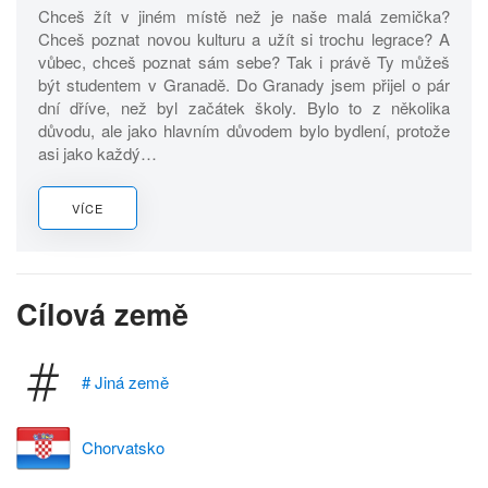
Chceš žít v jiném místě než je naše malá zemička?
Chceš poznat novou kulturu a užít si trochu legrace? A
vůbec, chceš poznat sám sebe? Tak i právě Ty můžeš
být studentem v Granadě. Do Granady jsem přijel o pár
dní dříve, než byl začátek školy. Bylo to z několika
důvodu, ale jako hlavním důvodem bylo bydlení, protože
asi jako každý…
VÍCE
Cílová země
# Jiná země
Chorvatsko