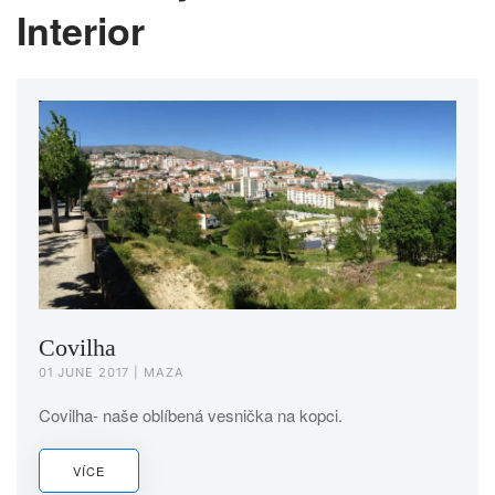
Interior
Covilha
01 JUNE 2017
| MAZA
Covilha- naše oblíbená vesnička na kopci.
VÍCE