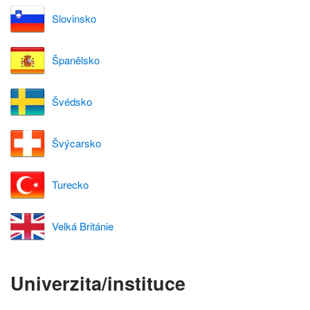
Slovinsko
Španělsko
Švédsko
Švýcarsko
Turecko
Velká Británie
Univerzita/instituce