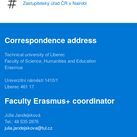
Zastupitelský úřad ČR v Nairobi
Correspondence address
Technical university of Liberec
Faculty of Science, Humanities and Education
Erasmus
Univerzitní náměstí 1410/1
Liberec 461 17
Faculty Erasmus+ coordinator
Júlia Jandejsková
Tel.: 48 535 2876
julia.jandejskova@tul.cz