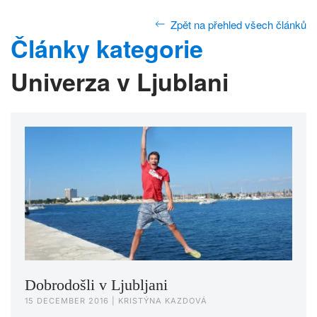
Zpět na přehled všech článků
Články kategorie
Univerza v Ljublani
Dobrodošli v Ljubljani
15 DECEMBER 2016
| KRISTÝNA KAZDOVÁ