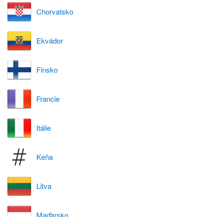
Chorvatsko
Ekvádor
Finsko
Francie
Itálie
Keňa
Litva
Maďarsko