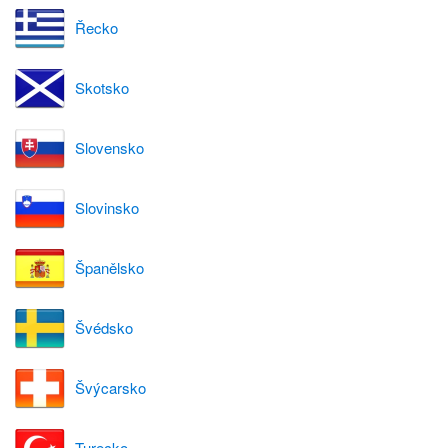
Řecko
Skotsko
Slovensko
Slovinsko
Španělsko
Švédsko
Švýcarsko
Turecko