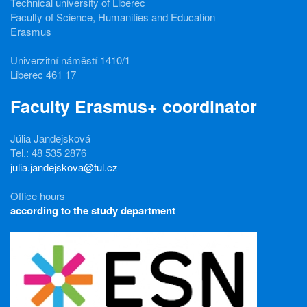
Technical university of Liberec
Faculty of Science, Humanities and Education
Erasmus
Univerzitní náměstí 1410/1
Liberec 461 17
Faculty Erasmus+ coordinator
Júlia Jandejsková
Tel.: 48 535 2876
julia.jandejskova@tul.cz
Office hours
according to the study department