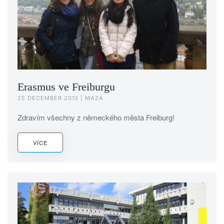
Erasmus ve Freiburgu
25 DECEMBER 2013
| MAZA
Zdravím všechny z německého města Freiburg!
VÍCE