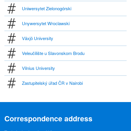
Uniwersytet Zielonogórski
Unywersytet Wroclawski
Växjö University
Veleučilište u Slavonskom Brodu
Vilnius University
Zastupitelský úřad ČR v Nairobi
Correspondence address