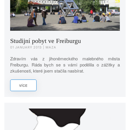
Studijní pobyt ve Freiburgu
01 JANUARY 2013
| MAZA
Zdravím vás z jihoněmeckého malebného města
Freiburgu. Ráda bych se s vámi podělila o zážitky a
zkušenosti, které jsem stačila nasbírat.
VÍCE