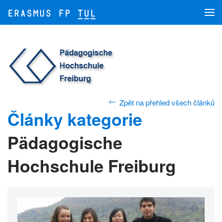
Skip to main content
Zpět na přehled všech článků
Články kategorie
Pädagogische
Hochschule Freiburg