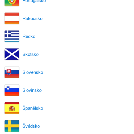
Portugalsko
Rakousko
Řecko
Skotsko
Slovensko
Slovinsko
Španělsko
Švédsko