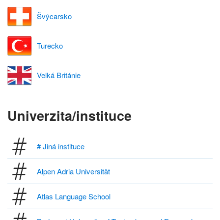
Švýcarsko
Turecko
Velká Británie
Univerzita/instituce
# Jiná instituce
Alpen Adria Universität
Atlas Language School