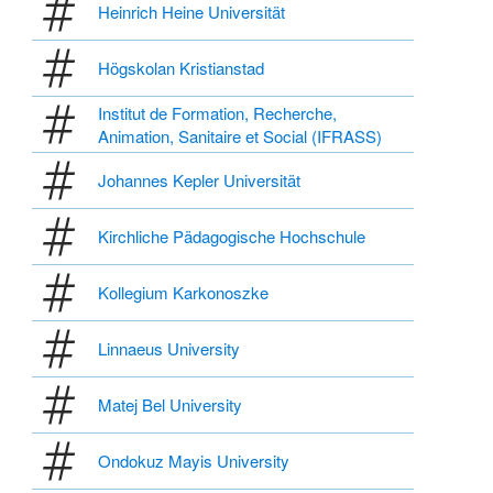
Heinrich Heine Universität
Högskolan Kristianstad
Institut de Formation, Recherche,
Animation, Sanitaire et Social (IFRASS)
Johannes Kepler Universität
Kirchliche Pädagogische Hochschule
Kollegium Karkonoszke
Linnaeus University
Matej Bel University
Ondokuz Mayis University