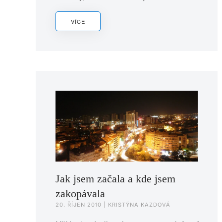
VÍCE
Jak jsem začala a kde jsem
zakopávala
20. ŘÍJEN 2010
| KRISTÝNA KAZDOVÁ