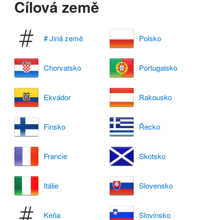
Cílová země
# Jiná země
Polsko
Chorvatsko
Portugalsko
Ekvádor
Rakousko
Finsko
Řecko
Francie
Skotsko
Itálie
Slovensko
Keňa
Slovinsko