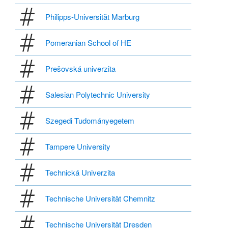
Philipps-Universität Marburg
Pomeranian School of HE
Prešovská univerzita
Salesian Polytechnic University
Szegedi Tudományegetem
Tampere University
Technická Univerzita
Technische Universität Chemnitz
Technische Universität Dresden