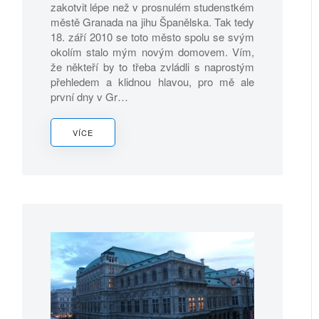
zakotvit lépe než v prosnulém studenstkém
městě Granada na jihu Španělska. Tak tedy
18. září 2010 se toto město spolu se svým
okolím stalo mým novým domovem. Vím,
že někteří by to třeba zvládli s naprostým
přehledem a klidnou hlavou, pro mě ale
první dny v Gr…
VÍCE