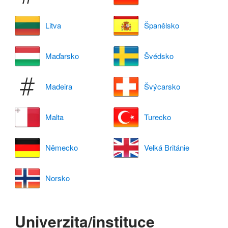
Litva
Španělsko
Maďarsko
Švédsko
Madeira
Švýcarsko
Malta
Turecko
Německo
Velká Británie
Norsko
Univerzita/instituce