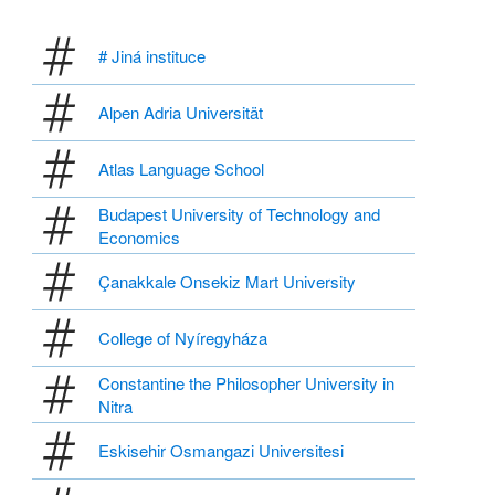
# Jiná instituce
Alpen Adria Universität
Atlas Language School
Budapest University of Technology and
Economics
Çanakkale Onsekiz Mart University
College of Nyíregyháza
Constantine the Philosopher University in
Nitra
Eskisehir Osmangazi Universitesi