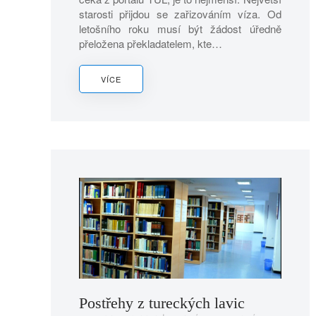
starosti přijdou se zařizováním víza. Od
letošního roku musí být žádost úředně
přeložena překladatelem, kte…
VÍCE
Postřehy z tureckých lavic