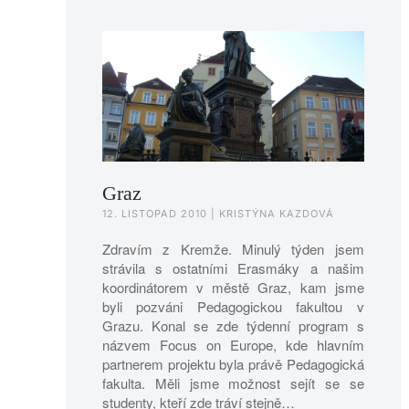
Graz
12. LISTOPAD 2010
| KRISTÝNA KAZDOVÁ
Zdravím z Kremže. Minulý týden jsem
strávila s ostatními Erasmáky a našim
koordinátorem v městě Graz, kam jsme
byli pozváni Pedagogickou fakultou v
Grazu. Konal se zde týdenní program s
názvem Focus on Europe, kde hlavním
partnerem projektu byla právě Pedagogická
fakulta. Měli jsme možnost sejít se se
studenty, kteří zde tráví stejně…