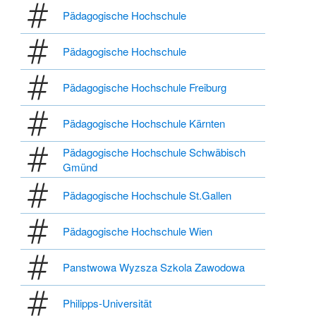
Pädagogische Hochschule
Pädagogische Hochschule
Pädagogische Hochschule Freiburg
Pädagogische Hochschule Kärnten
Pädagogische Hochschule Schwäbisch
Gmünd
Pädagogische Hochschule St.Gallen
Pädagogische Hochschule Wien
Panstwowa Wyzsza Szkola Zawodowa
Philipps-Universität