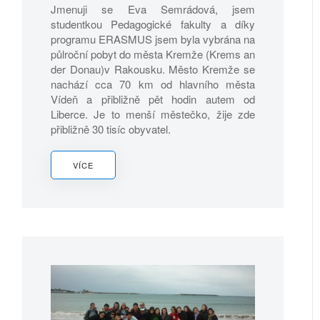
Jmenuji se Eva Semrádová, jsem
studentkou Pedagogické fakulty a díky
programu ERASMUS jsem byla vybrána na
půlroční pobyt do města Kremže (Krems an
der Donau)v Rakousku. Město Kremže se
nachází cca 70 km od hlavního města
Vídeň a přibližně pět hodin autem od
Liberce. Je to menší městečko, žije zde
přibližně 30 tisíc obyvatel.
VÍCE