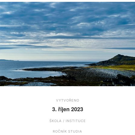
VYTVOŘENO
3. říjen 2023
ŠKOLA / INSTITUCE
ROČNÍK STUDIA