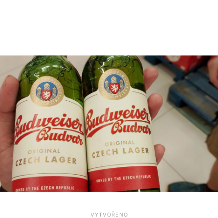
VYTVOŘENO