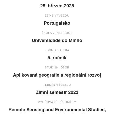
28. březen 2025
ZEMĚ VÝJEZDU
Portugalsko
ŠKOLA / INSTITUCE
Universidade do Minho
ROČNÍK STUDIA
5. ročník
STUDIJNÍ OBOR
Aplikovaná geografie a regionální rozvoj
TERMÍN VÝJEZDU
Zimní semestr 2023
VYUČOVANÉ PŘEDMĚTY
Remote Sensing and Environmental Studies,