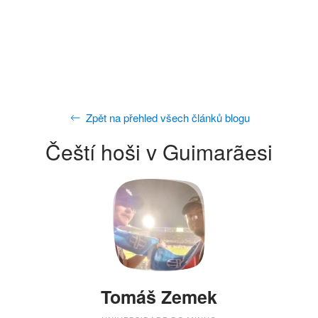
Zpět na přehled všech článků blogu
Čeští hoši v Guimarãesi
Tomáš Zemek