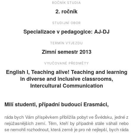
ROČNÍK STUDIA
2. ročník
STUDIJNÍ OBOR
Specializace v pedagogice: AJ-DJ
TERMÍN VÝJEZDU
Zimní semestr 2013
VYUČOVANÉ PŘEDMĚTY
English I, Teaching alive! Teaching and learning
in diverse and inclusive classrooms,
Intercultural Communication
Milí studenti, případní budoucí Erasmáci,
ráda bych Vám příspěvkem přiblížila pobyt ve Švédsku, jedné z
nejúžasnějších zemí. Těm, kteří by případně stále váhali nebo
se nemohli rozhodnout, která země je pro ně nejlepší, bych ráda