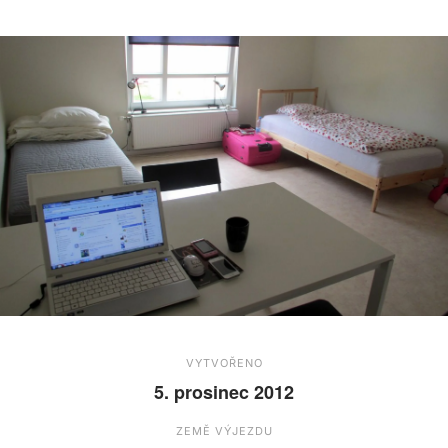
VYTVOŘENO
5. prosinec 2012
ZEMĚ VÝJEZDU