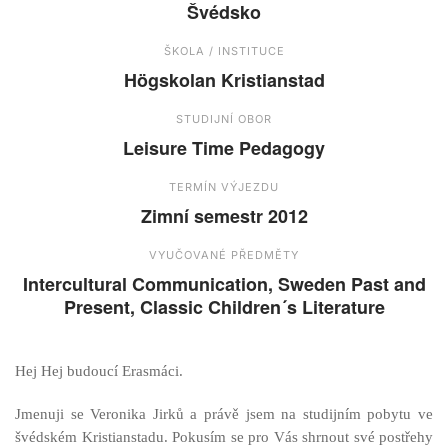
Švédsko
ŠKOLA / INSTITUCE
Högskolan Kristianstad
STUDIJNÍ OBOR
Leisure Time Pedagogy
TERMÍN VÝJEZDU
Zimní semestr 2012
VYUČOVANÉ PŘEDMĚTY
Intercultural Communication, Sweden Past and
Present, Classic Children´s Literature
Hej Hej budoucí Erasmáci.
Jmenuji se Veronika Jirků a právě jsem na studijním pobytu ve
švédském Kristianstadu. Pokusím se pro Vás shrnout své postřehy