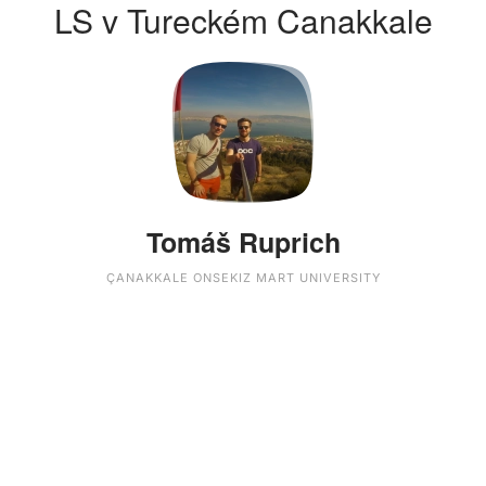
LS v Tureckém Canakkale
Tomáš Ruprich
ÇANAKKALE ONSEKIZ MART UNIVERSITY