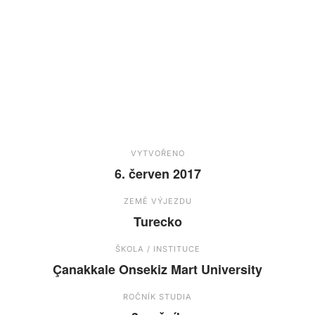
VYTVOŘENO
6. červen 2017
ZEMĚ VÝJEZDU
Turecko
ŠKOLA / INSTITUCE
Çanakkale Onsekiz Mart University
ROČNÍK STUDIA