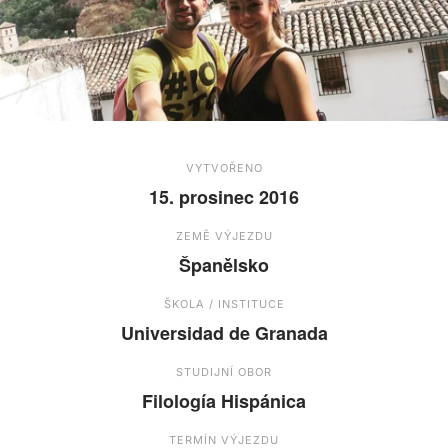
VYTVOŘENO
15. prosinec 2016
ZEMĚ VÝJEZDU
Španělsko
ŠKOLA / INSTITUCE
Universidad de Granada
STUDIJNÍ OBOR
Filología Hispánica
TERMÍN VÝJEZDU