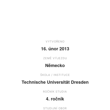
VYTVOŘENO
16. únor 2013
ZEMĚ VÝJEZDU
Německo
ŠKOLA / INSTITUCE
Technische Universität Dresden
ROČNÍK STUDIA
4. ročník
STUDIJNÍ OBOR