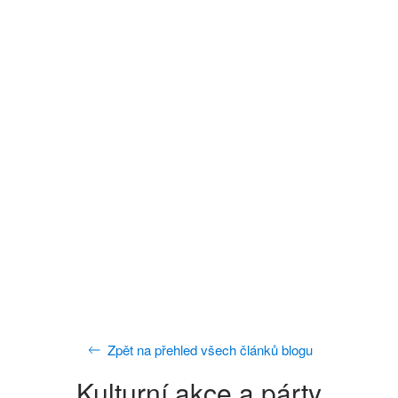
Zpět na přehled všech článků blogu
Kulturní akce a párty