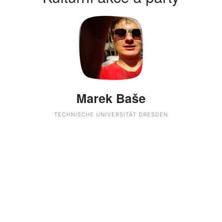
Marek Baše
TECHNISCHE UNIVERSITÄT DRESDEN