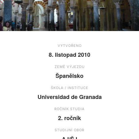
VYTVOŘENO
8. listopad 2010
ZEMĚ VÝJEZDU
Španělsko
ŠKOLA / INSTITUCE
Universidad de Granada
ROČNÍK STUDIA
2. ročník
STUDIJNÍ OBOR