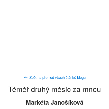
Zpět na přehled všech článků blogu
Téměř druhý měsíc za mnou
Markéta Janošíková