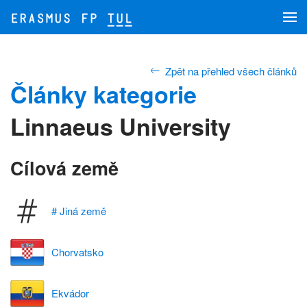
Přejít na hlavní obsah
Zpět na přehled všech článků
Články kategorie
Linnaeus University
Cílová země
# Jiná země
Chorvatsko
Ekvádor