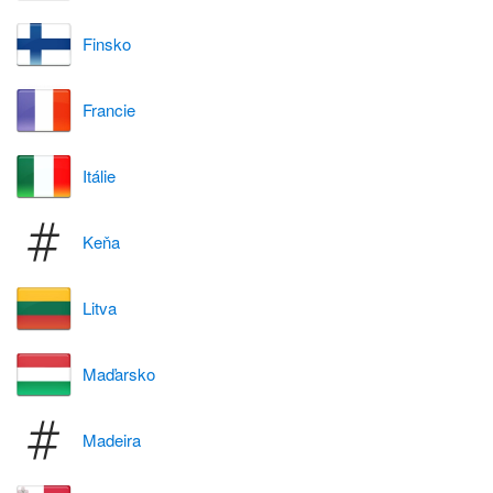
Finsko
Francie
Itálie
Keňa
Litva
Maďarsko
Madeira