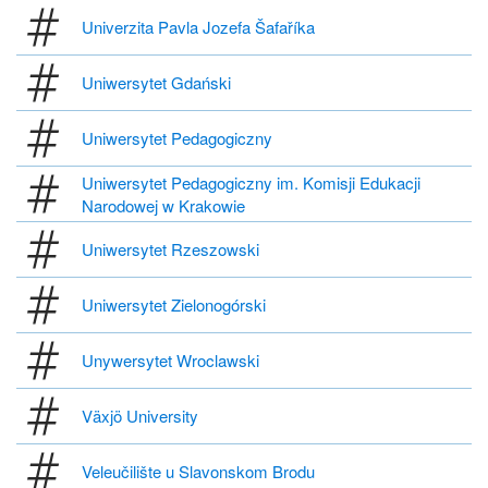
Univerzita Pavla Jozefa Šafaříka
Uniwersytet Gdański
Uniwersytet Pedagogiczny
Uniwersytet Pedagogiczny im. Komisji Edukacji
Narodowej w Krakowie
Uniwersytet Rzeszowski
Uniwersytet Zielonogórski
Unywersytet Wroclawski
Växjö University
Veleučilište u Slavonskom Brodu