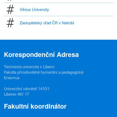
Vilnius University
Zastupitelský úřad ČR v Nairobi
Korespondenční Adresa
Technická univerzita v Liberci
Fakulta přírodovědně humanitní a pedagogická
Erasmus
Univerzitní náměstí 1410/1
Liberec 461 17
Fakultní koordinátor