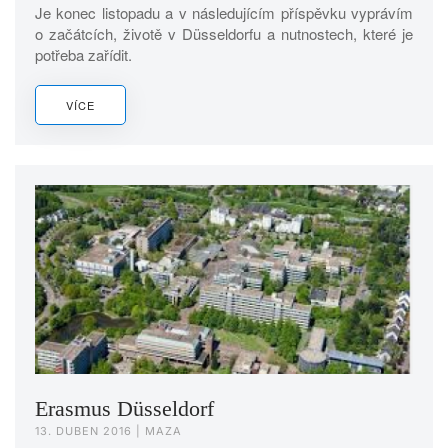
Je konec listopadu a v následujícím příspěvku vyprávím
o začátcích, životě v Düsseldorfu a nutnostech, které je
potřeba zařídit.
VÍCE
Erasmus Düsseldorf
13. DUBEN 2016
| MAZA