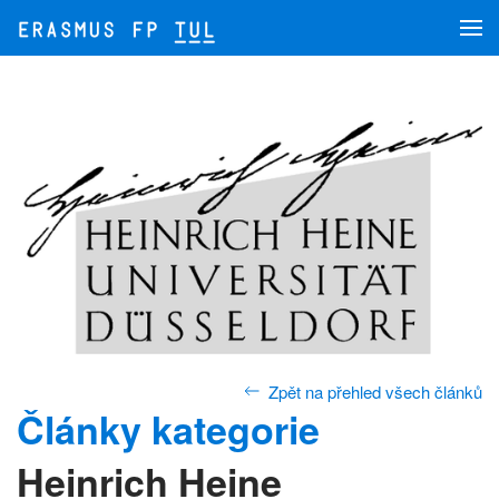
Přejít na hlavní obsah
Zpět na přehled všech článků
Články kategorie
Heinrich Heine