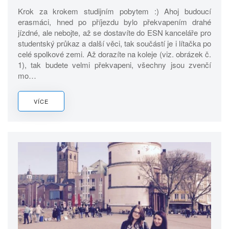
Krok za krokem studijním pobytem :) Ahoj budoucí
erasmáci, hned po příjezdu bylo překvapením drahé
jízdné, ale nebojte, až se dostavíte do ESN kanceláře pro
studentský průkaz a další věci, tak součástí je i lítačka po
celé spolkové zemi. Až dorazíte na koleje (viz. obrázek č.
1), tak budete velmi překvapeni, všechny jsou zvenčí
mo…
VÍCE