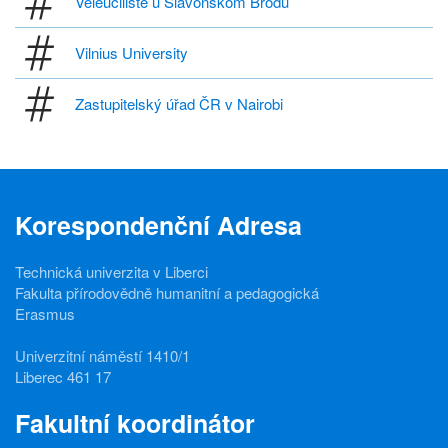
Veleučilište u Slavonskom Brodu
Vilnius University
Zastupitelský úřad ČR v Nairobi
Korespondenční Adresa
Technická univerzita v Liberci
Fakulta přírodovědně humanitní a pedagogická
Erasmus
Univerzitní náměstí 1410/1
Liberec 461 17
Fakultní koordinátor