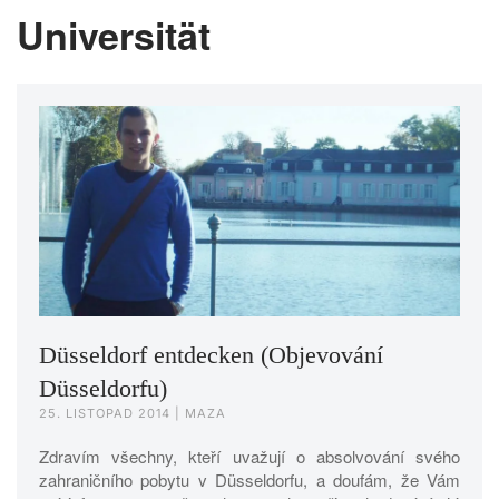
Universität
Düsseldorf entdecken (Objevování
Düsseldorfu)
25. LISTOPAD 2014
| MAZA
Zdravím všechny, kteří uvažují o absolvování svého
zahraničního pobytu v Düsseldorfu, a doufám, že Vám