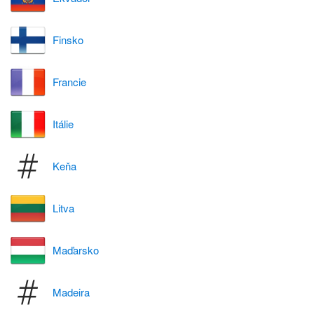
Finsko
Francie
Itálie
Keňa
Litva
Maďarsko
Madeira