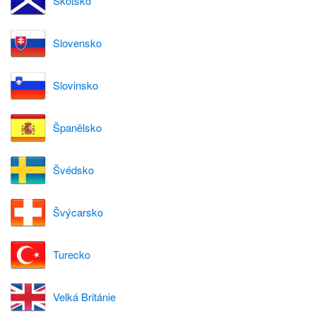
Skotsko
Slovensko
Slovinsko
Španělsko
Švédsko
Švýcarsko
Turecko
Velká Británie