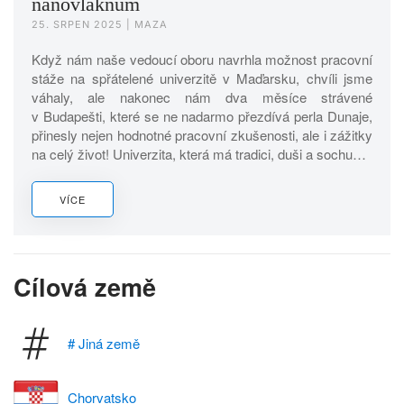
nanovláknům
25. SRPEN 2025
| MAZA
Když nám naše vedoucí oboru navrhla možnost pracovní
stáže na spřátelené univerzitě v Maďarsku, chvíli jsme
váhaly, ale nakonec nám dva měsíce strávené
v Budapešti, které se ne nadarmo přezdívá perla Dunaje,
přinesly nejen hodnotné pracovní zkušenosti, ale i zážitky
na celý život! Univerzita, která má tradici, duši a sochu…
VÍCE
Cílová země
# Jiná země
Chorvatsko