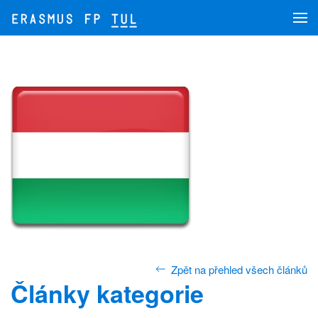
Přejít na hlavní obsah
Zpět na přehled všech článků
Články kategorie