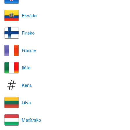
Ekvádor
Finsko
Francie
Itálie
Keňa
Litva
Maďarsko