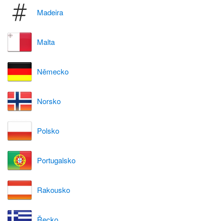
Madeira
Malta
Německo
Norsko
Polsko
Portugalsko
Rakousko
Řecko