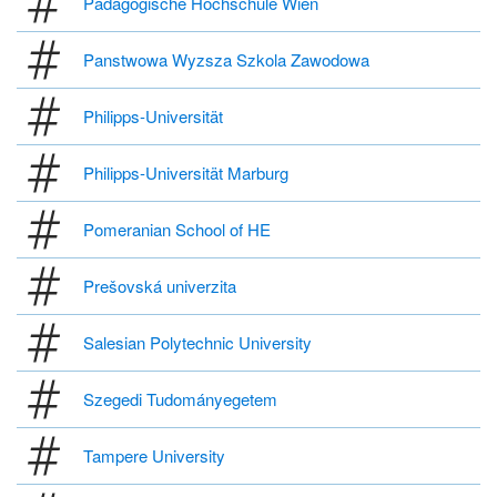
Pädagogische Hochschule Wien
Panstwowa Wyzsza Szkola Zawodowa
Philipps-Universität
Philipps-Universität Marburg
Pomeranian School of HE
Prešovská univerzita
Salesian Polytechnic University
Szegedi Tudományegetem
Tampere University