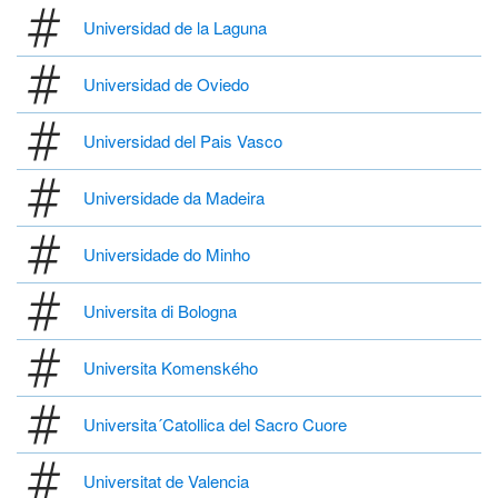
Universidad de la Laguna
Universidad de Oviedo
Universidad del Pais Vasco
Universidade da Madeira
Universidade do Minho
Universita di Bologna
Universita Komenského
Universita´Catollica del Sacro Cuore
Universitat de Valencia