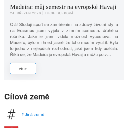
Madeira: můj semestr na evropské Havaji
24. BŘEZEN 2026
| LUCIE DUFKOVÁ
Olá! Studuji sport se zaměřením na zdravý životní styl a
na Erasmus jsem vyjela v zimním semestru druhého
ročníku. Jakmile jsem viděla možnost vycestovat na
Madeiru, bylo mi hned jasné, že toho musím využít. Bylo
to jedno z nejlepších rozhodnutí, jaké jsem kdy udělala.
Říká se, že Madeira je evropská Havaj a můžu potv…
VÍCE
Cílová země
# Jiná země