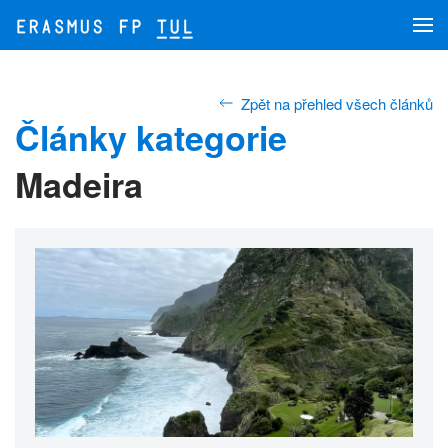
Přejít na hlavní obsah
Zpět na přehled všech článků
Články kategorie
Madeira