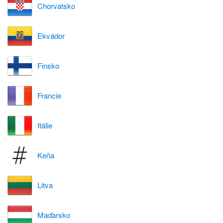
Chorvatsko
Ekvádor
Finsko
Francie
Itálie
Keňa
Litva
Maďarsko