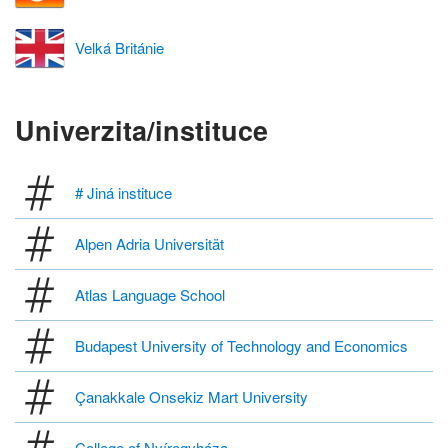
Velká Británie
Univerzita/instituce
# Jiná instituce
Alpen Adria Universität
Atlas Language School
Budapest University of Technology and Economics
Çanakkale Onsekiz Mart University
College of Nyíregyháza