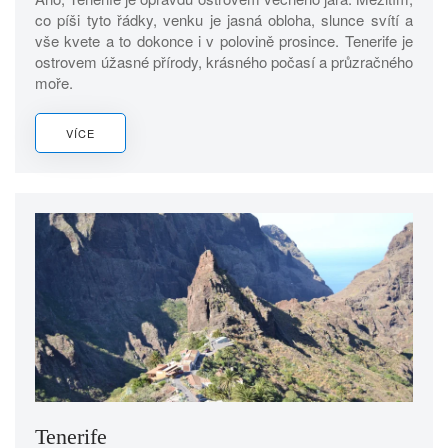
co píši tyto řádky, venku je jasná obloha, slunce svítí a
vše kvete a to dokonce i v polovině prosince. Tenerife je
ostrovem úžasné přírody, krásného počasí a průzračného
moře.
VÍCE
Tenerife