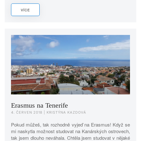
VÍCE
Erasmus na Tenerife
4. ČERVEN 2018
| KRISTÝNA KAZDOVÁ
Pokud můžeš, tak rozhodně vyjeď na Erasmus! Když se
mi naskytla možnost studovat na Kanárských ostrovech,
tak jsem dlouho neváhala. Chtěla jsem studovat v nějaké