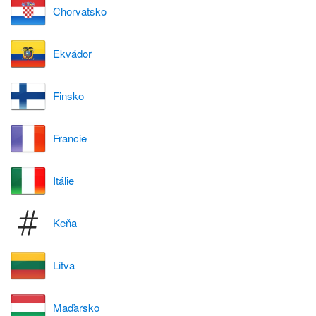
Chorvatsko
Ekvádor
Finsko
Francie
Itálie
Keňa
Litva
Maďarsko