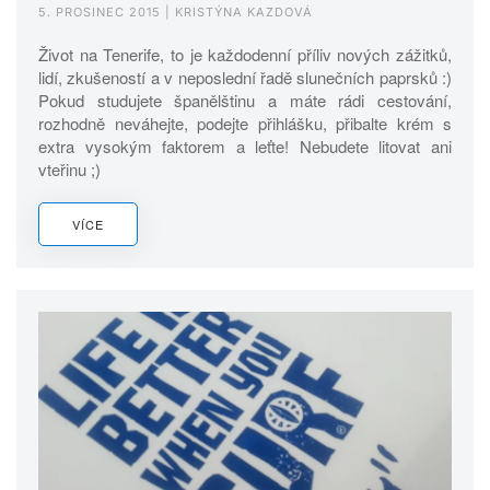
5. PROSINEC 2015
| KRISTÝNA KAZDOVÁ
Život na Tenerife, to je každodenní příliv nových zážitků,
lidí, zkušeností a v neposlední řadě slunečních paprsků :)
Pokud studujete španělštinu a máte rádi cestování,
rozhodně neváhejte, podejte přihlášku, přibalte krém s
extra vysokým faktorem a leťte! Nebudete litovat ani
vteřinu ;)
VÍCE