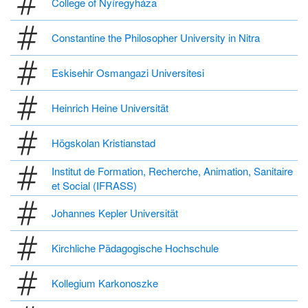
College of Nyíregyháza
Constantine the Philosopher University in Nitra
Eskisehir Osmangazi Universitesi
Heinrich Heine Universität
Högskolan Kristianstad
Institut de Formation, Recherche, Animation, Sanitaire
et Social (IFRASS)
Johannes Kepler Universität
Kirchliche Pädagogische Hochschule
Kollegium Karkonoszke