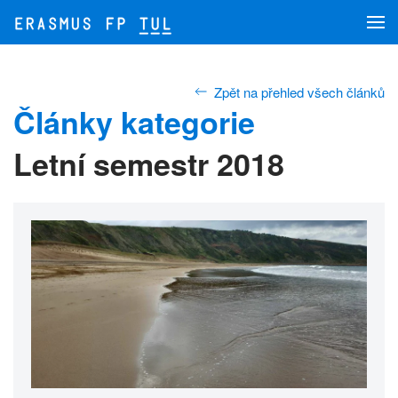
Přejít na hlavní obsah
Zpět na přehled všech článků
Články kategorie
Letní semestr 2018