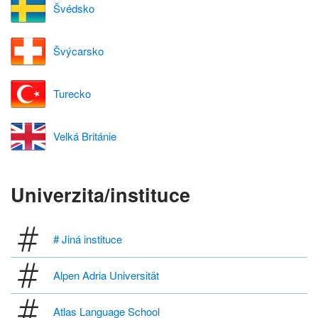
Švédsko
Švýcarsko
Turecko
Velká Británie
Univerzita/instituce
# Jiná instituce
Alpen Adria Universität
Atlas Language School