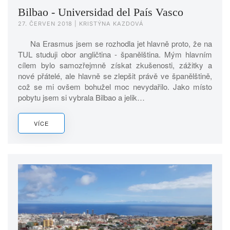
Bilbao - Universidad del País Vasco
27. ČERVEN 2018
| KRISTÝNA KAZDOVÁ
Na Erasmus jsem se rozhodla jet hlavně proto, že na
TUL studuji obor angličtina - španělština. Mým hlavním
cílem bylo samozřejmně získat zkušenosti, zážitky a
nové přátelé, ale hlavně se zlepšit právě ve španělštině,
což se mi ovšem bohužel moc nevydařilo. Jako místo
pobytu jsem si vybrala Bilbao a jelik…
VÍCE