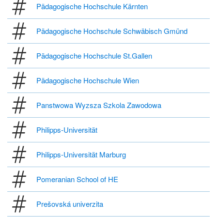
Pädagogische Hochschule Kärnten
Pädagogische Hochschule Schwäbisch Gmünd
Pädagogische Hochschule St.Gallen
Pädagogische Hochschule Wien
Panstwowa Wyzsza Szkola Zawodowa
Philipps-Universität
Philipps-Universität Marburg
Pomeranian School of HE
Prešovská univerzita