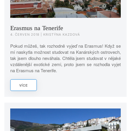
Erasmus na Tenerife
4. ČERVEN 2018
| KRISTÝNA KAZDOVÁ
Pokud můžeš, tak rozhodně vyjeď na Erasmus! Když se
mi naskytla možnost studovat na Kanárských ostrovech,
tak jsem dlouho neváhala. Chtěla jsem studovat v nějaké
vzdálenější exotické zemi, proto jsem se rozhodla vyjet
na Erasmus na Tenerife.
VÍCE