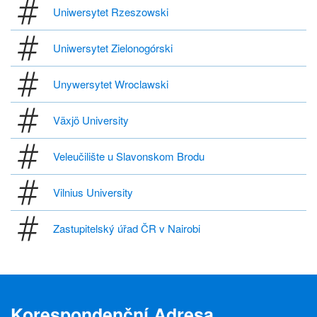
Uniwersytet Rzeszowski
Uniwersytet Zielonogórski
Unywersytet Wroclawski
Växjö University
Veleučilište u Slavonskom Brodu
Vilnius University
Zastupitelský úřad ČR v Nairobi
Korespondenční Adresa