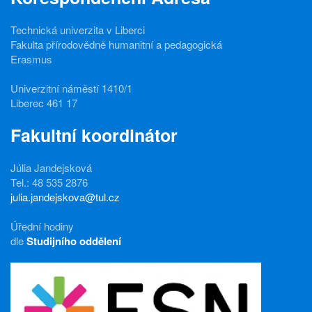
Technická univerzita v Liberci
Fakulta přírodovědně humanitní a pedagogická
Erasmus
Univerzitní náměstí 1410/1
Liberec 461 17
Fakultní koordinátor
Júlia Jandejsková
Tel.: 48 535 2876
julia.jandejskova@tul.cz
Úřední hodiny
dle
Studijního oddělení