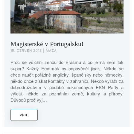
Magisterské v Portugalsku!
15. ČERVEN 2018
| MAZA
Proč se všichni ženou do Erasmu a co je na něm tak
super? Každý Erasmák by odpověděl jinak. Někdo se
chce naučit pořádně anglicky, španělsky nebo německy,
někdo chce získat kontakty v zahraničí. Někdo vyráží za
dobrodružstvím v podobě nekonečných ESN Party a
výletů, někdo za poznáním země, kultury a přírody.
Důvodů proč vyj…
VÍCE