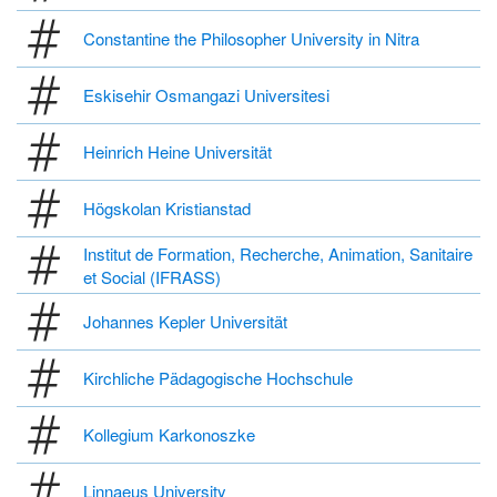
Constantine the Philosopher University in Nitra
Eskisehir Osmangazi Universitesi
Heinrich Heine Universität
Högskolan Kristianstad
Institut de Formation, Recherche, Animation, Sanitaire
et Social (IFRASS)
Johannes Kepler Universität
Kirchliche Pädagogische Hochschule
Kollegium Karkonoszke
Linnaeus University