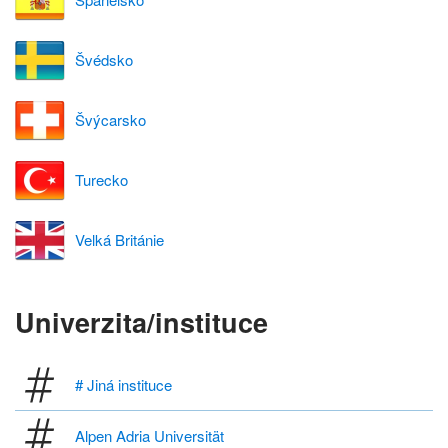
Švédsko
Švýcarsko
Turecko
Velká Británie
Univerzita/instituce
# Jiná instituce
Alpen Adria Universität