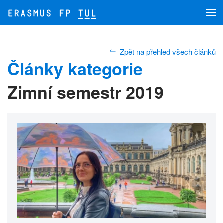
Přejít na hlavní obsah
Zpět na přehled všech článků
Články kategorie
Zimní semestr 2019