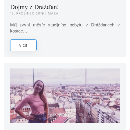
Dojmy z Drážďan!
12. PROSINEC 2019
| MAZA
Můj první měsíc studijního pobytu v Drážďanech v
kostce…
VÍCE