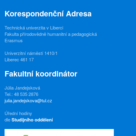
Korespondenční Adresa
Technická univerzita v Liberci
Fakulta přírodovědně humanitní a pedagogická
Erasmus
Univerzitní náměstí 1410/1
Liberec 461 17
Fakultní koordinátor
Júlia Jandejsková
Tel.: 48 535 2876
julia.jandejskova@tul.cz
Úřední hodiny
dle
Studijního oddělení