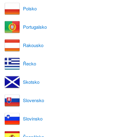
Polsko
Portugalsko
Rakousko
Řecko
Skotsko
Slovensko
Slovinsko
Španělsko