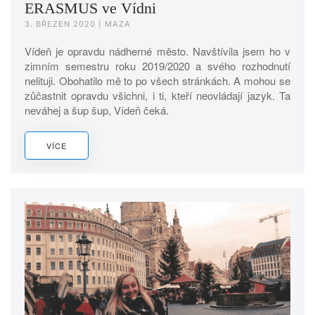
ERASMUS ve Vídni
3. BŘEZEN 2020
| MAZA
Vídeň je opravdu nádherné město. Navštívila jsem ho v
zimním semestru roku 2019/2020 a svého rozhodnutí
nelituji. Obohatilo mě to po všech stránkách. A mohou se
zůčastnit opravdu všichni, i ti, kteří neovládají jazyk. Ta
neváhej a šup šup, Vídeň čeká.
VÍCE