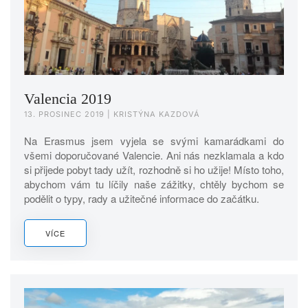
Valencia 2019
13. PROSINEC 2019
| KRISTÝNA KAZDOVÁ
Na Erasmus jsem vyjela se svými kamarádkami do
všemi doporučované Valencie. Ani nás nezklamala a kdo
si přijede pobyt tady užít, rozhodně si ho užije! Místo toho,
abychom vám tu líčily naše zážitky, chtěly bychom se
podělit o typy, rady a užitečné informace do začátku.
VÍCE