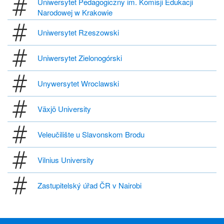
Uniwersytet Pedagogiczny im. Komisji Edukacji
Narodowej w Krakowie
Uniwersytet Rzeszowski
Uniwersytet Zielonogórski
Unywersytet Wroclawski
Växjö University
Veleučilište u Slavonskom Brodu
Vilnius University
Zastupitelský úřad ČR v Nairobi